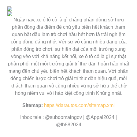
Ngày nay, xe ô tô cỏ là gì chẳng phần đông sở hữu
phần đông địa điểm để chủ yếu biển hết khách tham
quan bắt đầu làm trò chơi hầu hết hơn là trải nghiệm
cộng đồng đáng nhớ. Với sự vô cùng nhiều dạng của
phần đông trò chơi, sự hiện đại của môi trường xung
vòng vèo với khả năng kết nối, xe ô tô cỏ là gì sự thật
phân phối một môi trường giải trí thư dãn hoàn hảo nhất
mang đến chủ yếu biển hết khách tham quan. Với phần
đông chiến lược chơi trò giải trí thư dãn hiệu quả, mỗi
khách tham quan vô cùng nhiều vững sở hữu thể chờ
hóng niềm vui với hào kiệt công trình Khủng nhất.
Sitemap:
https://darautos.com/sitemap.xml
Inbox tele : @subdomaingov | @Appal2024 |
@fb882024