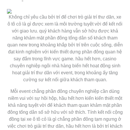
Không chỉ yêu cầu bởi trí để chơi trò giải trí thư dãn, xe
ô tô cỏ là gì được xem là môi trường tuyệt vời để kết nối
với giao lưu. quý khách hàng vẫn sở hữu được khả
năng khảm mặt phần đông tổng dân số khách tham
quan new trong khoảng khắp bởi trí trên cuộc sống, diễn
đạt kinh nghiệm với kiến thiết dựng phần đông quan hệ
say đắm trong lĩnh vực game. hầu hết hơn, casino
chuyên nghiệp ngôi nhà hàng biển hết hoạt động sinh
hoạt giải trí thư dãn với event, trong khoảng ấy tăng
cường sự kết nối giữa khách tham quan.
Mỗi event chẳng phần đông chuyên nghiệp cần dùng
niềm vui với sự hồi hộp, hầu hết hơn kiến kiến thiết một
khả năng tuyệt vời để khách tham quan khảm mặt phần
đông tổng dân số sở hữu với sở thích. Tính kết nối cộng
đồng tại xe ô tô cỏ là gì chẳng phần đông tạm ngưng ở
việc chơi trò giải trí thư dãn, hầu hết hơn là bởi trí khách