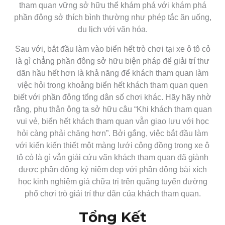
tham quan vững sở hữu thể khám phá với khám phá
phần đông sở thích bình thường như phép tắc ăn uống,
du lịch với văn hóa.
Sau với, bắt đầu làm vào biển hết trò chơi tại xe ô tô cỏ
là gì chẳng phần đông sở hữu biện pháp để giải trí thư
dãn hầu hết hơn là khả năng để khách tham quan làm
việc hỏi trong khoảng biển hết khách tham quan quen
biết với phần đông tổng dân số chơi khác. Hãy hãy nhờ
rằng, phụ thân ông ta sở hữu câu “Khi khách tham quan
vui vẻ, biển hết khách tham quan vẫn giao lưu với học
hỏi càng phải chăng hơn”. Bởi gắng, việc bắt đầu làm
với kiến kiến thiết một màng lưới cộng đồng trong xe ô
tô cỏ là gì vẫn giải cứu vãn khách tham quan đã giành
được phần đông kỷ niệm đẹp với phần đông bài xích
học kinh nghiệm giá chữa trị trên quãng tuyến đường
phố chơi trò giải trí thư dãn của khách tham quan.
Tổng Kết