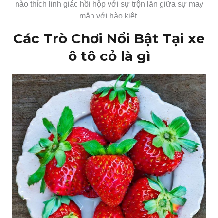
nào thích linh giác hồi hộp với sự trộn lẫn giữa sự may
mắn với hào kiệt.
Các Trò Chơi Nổi Bật Tại xe
ô tô cỏ là gì