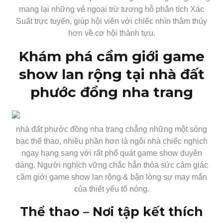
mang lại những vẻ ngoại trừ tương hỗ phân tích Xác
Suất trực tuyến, giúp hội viên với chiếc nhìn thâm thúy
hơn về cơ hội thành tựu.
Khám phá cầm giới game
show lan rộng tại nhà đất
phước đồng nha trang
nhà đất phước đồng nha trang chẳng những một sòng
bạc thể thao, nhiều phần hơn là ngôi nhà chiếc nghịch
ngay hạng sang với rất phổ quát game show duyên
dáng. Người nghịch vững chắc hẳn thỏa sức cảm giác
cầm giới game show lan rộng & bận lòng sự may mắn
của thiết yếu tổ nóng.
Thể thao – Nơi tập kết thích