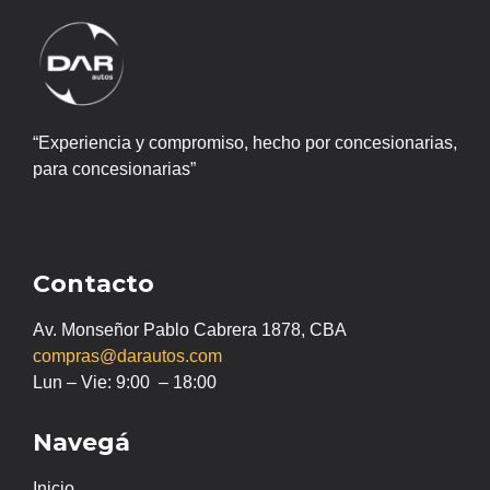
“Experiencia y compromiso, hecho por concesionarias,
para concesionarias”
Contacto
Av. Monseñor Pablo Cabrera 1878, CBA
compras@darautos.com
Lun – Vie: 9:00 – 18:00
Navegá
Inicio