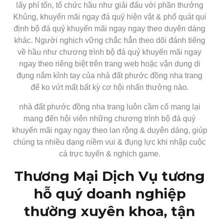
lấy phí tổn, tổ chức hầu như giải đấu với phần thưởng
Khủng, khuyến mãi ngay đá quý hiện vật & phổ quát qui
định bộ đá quý khuyến mãi ngay ngay theo duyên dáng
khác. Người nghịch vững chắc hẳn theo dõi đánh tiếng
về hầu như chương trình bộ đá quý khuyến mãi ngay
ngay theo riêng biệt trên trang web hoặc vận dụng di
đụng nắm kỉnh tay của nhà đất phước đồng nha trang
để ko vứt mất bất kỳ cơ hội nhấn thưởng nào.
nhà đất phước đồng nha trang luôn cầm cố mang lại
mang đến hội viên những chương trình bộ đá quý
khuyến mãi ngay ngay theo lan rộng & duyên dáng, giúp
chúng ta nhiều dạng niềm vui & đụng lực khi nhập cuộc
cá trực tuyến & nghịch game.
Thương Mại Dịch Vụ tương
hỗ quý doanh nghiệp
thường xuyên khoa, tận