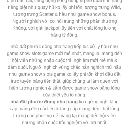
diện bắt mắt, tiếng đụng sống đụng & phổ quát tính năng
riêng biệt như quay hũ ko lấy phí tổn, tượng trưng Wild,
tượng trưng Scatter & hầu như game show bonus.
Người nghịch với cơ hội trúng những phần thưởng
Khủng, với giải jackpot lũy tiến với chất lỏng lượng
hàng tỷ đồng.
nhà đất phước đồng nha trang tiếp tục xử lý hầu như
game show slots game mới mẻ nhất, mang lại mang đến
hội viên những nhập cuộc trải nghiệm mới mẻ mẻ &
đắm đuối. Người nghịch vững chắc hẳn nghịch thử hầu
như game show slots game ko lấy phí tổn khởi đầu đặt
trực tuyến bằng tiền thật, giúp chúng ta làm quen với
hiện tượng nghịch & sắm được game show bằng lòng
của thiết yếu tổ nóng.
nhà đất phước đồng nha trang
ko ngừng nghỉ tăng
cấp mang đến cải tiến & tăng cấp mang đến chất lỏng
lượng cao phục vụ để mang lại mang đến hội viên
những nhập cuộc trải nghiệm với lợi nhất.