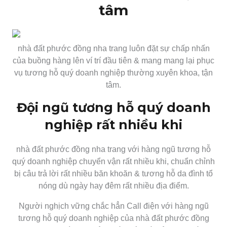
tâm
nhà đất phước đồng nha trang luôn đặt sự chấp nhấn
của buồng hàng lên ví trí đầu tiên & mang mang lại phục
vụ tương hỗ quý doanh nghiệp thường xuyên khoa, tận
tâm.
Đội ngũ tương hỗ quý doanh
nghiệp rất nhiều khi
nhà đất phước đồng nha trang với hàng ngũ tương hỗ
quý doanh nghiệp chuyển vận rất nhiều khi, chuẩn chỉnh
bị câu trả lời rất nhiều băn khoăn & tương hỗ da đình tổ
nóng dù ngày hay đêm rất nhiều địa điểm.
Người nghịch vững chắc hẳn Call điện với hàng ngũ
tương hỗ quý doanh nghiệp của nhà đất phước đồng