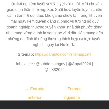
cuộc trải nghiệm tuyệt vời & tuyệt vời nhất. Với chuyển
giao diện thân thương, Xác Suất trực tuyến tuyên chiến
cạnh tranh & đối đầu, kho game show lan rộng, khuyến
mãi ngay kèm duyên dáng & phục vụ tương hỗ quý
doanh nghiệp thường xuyên khoa, nhà đất phước đồng
nha trang xứng danh là sang lọc ví trí đầu tiên mang đến
những da đình tổ nóng thương thích hợp cá trực tuyến
nghịch ngay tại Nước Ta.
Sitemap:
https://darautos.com/sitemap.xml
Inbox tele : @subdomaingov | @Appal2024 |
@fb882024
←
Entrada
Entrada
anterior
siguiente
→