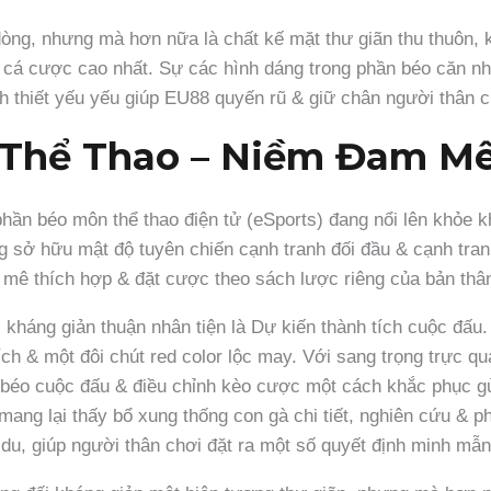
òng, nhưng mà hơn nữa là chất kế mặt thư giãn thu thuôn, k
 cá cược cao nhất. Sự các hình dáng trong phần béo căn nh
h thiết yếu yếu giúp EU88 quyến rũ & giữ chân người thân c
 Thể Thao – Niềm Đam Mê
 phần béo môn thể thao điện tử (eSports) đang nổi lên khỏe
sở hữu mật độ tuyên chiến cạnh tranh đối đầu & cạnh tranh.
 mê thích hợp & đặt cược theo sách lược riêng của bản thâ
 kháng giản thuận nhân tiện là Dự kiến thành tích cuộc đấu.
ch & một đôi chút red color lộc may. Với sang trọng trực qu
hần béo cuộc đấu & điều chỉnh kèo cược một cách khắc phục g
ng lại thấy bổ xung thống con gà chi tiết, nghiên cứu & p
du, giúp người thân chơi đặt ra một số quyết định minh mẫn