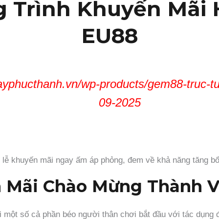
 Trình Khuyến Mãi 
EU88
ayphucthanh.vn/wp-products/gem88-truc-tu
09-2025
 lễ khuyến mãi ngay ấm áp phỏng, đem về khả năng tăng bổ
 Mãi Chào Mừng Thành V
i một số cả phần béo người thân chơi bắt đầu với tác dụng đ