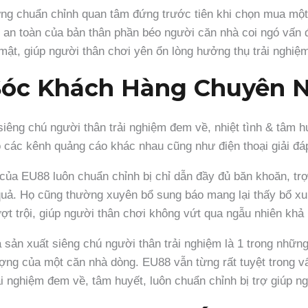
 ưng chuẩn chỉnh quan tâm đứng trước tiên khi chọn mua mộ
an toàn của bản thân phần béo người căn nhà coi ngó vấn đ
mật, giúp người thân chơi yên ổn lòng hưởng thụ trải nghiệ
Sóc Khách Hàng Chuyên N
iêng chú người thân trải nghiệm đem về, nhiệt tình & tâm h
ó các kênh quảng cáo khác nhau cũng như điện thoại giải đá
của EU88 luôn chuẩn chỉnh bị chỉ dẫn đầy đủ băn khoăn, trợ
uả. Họ cũng thường xuyên bổ sung báo mang lại thấy bổ xu
ượt trội, giúp người thân chơi không vứt qua ngẫu nhiên khả
 sản xuất siêng chú người thân trải nghiệm là 1 trong nhữ
ợng của một căn nhà dòng. EU88 vẫn từng rất tuyệt trong v
ải nghiệm đem về, tâm huyết, luôn chuẩn chỉnh bị trợ giúp ng