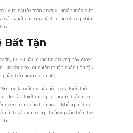
hu vực người thân chơi dĩ nhiên thỏa sức
à sản xuất cá cược là 1 trong những khía
hơi.
 Bất Tận
 khoắn, EU88 hầu cũng như trưng bày được
 Người chơi dĩ nhiên thuận nhân tiện tậu
n phần béo người căn nhà.
 Nó còn là một sự hài hòa giữa kiến thức
an, dễ cần thiết mang lại, người thân chơi
ửi rượu rượu cồn linh hoạt. Không một số
hân tích sâu xa trong khoảng phần béo thợ
 nhất.