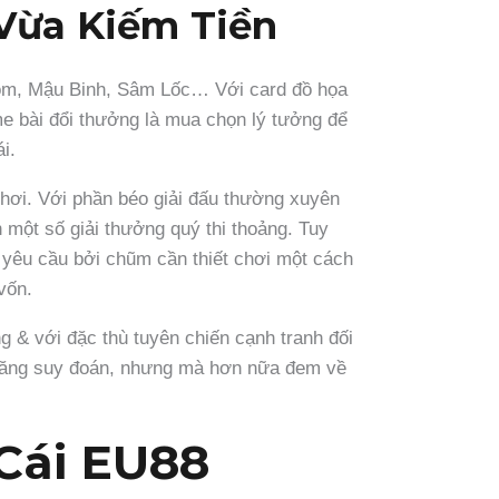
 Vừa Kiếm Tiền
hỏm, Mậu Binh, Sâm Lốc… Với card đồ họa
me bài đổi thưởng là mua chọn lý tưởng để
i.
hơi. Với phần béo giải đấu thường xuyên
 một số giải thưởng quý thi thoảng. Tuy
i yêu cầu bởi chũm cần thiết chơi một cách
vốn.
g & với đặc thù tuyên chiến cạnh tranh đối
h năng suy đoán, nhưng mà hơn nữa đem về
Cái EU88