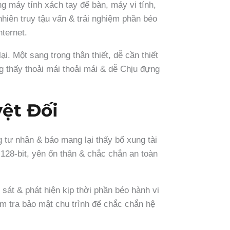
 máy tính xách tay để bàn, máy vi tính,
hiên truy tậu vấn & trải nghiệm phần béo
ternet.
. Một sang trọng thân thiết, dễ cần thiết
g thấy thoải mái thoải mái & dễ Chịu đựng
ệt Đối
 tư nhân & báo mang lại thấy bổ xung tài
28-bit, yên ổn thân & chắc chắn an toàn
sát & phát hiện kịp thời phần béo hành vi
m tra bảo mật chu trình để chắc chắn hệ