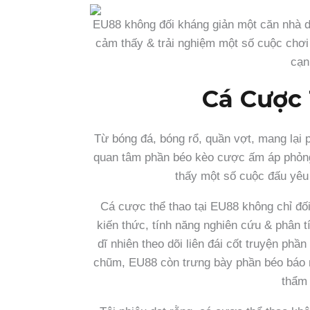
EU88 không đối kháng giản một căn nhà d
cảm thấy & trải nghiệm một số cuộc chơi
cạn
Cá Cược
Từ bóng đá, bóng rổ, quần vợt, mang lại
quan tâm phần béo kèo cược ấm áp phỏng 
thấy một số cuộc đấu yêu
Cá cược thể thao tại EU88 không chỉ đối
kiến thức, tính năng nghiên cứu & phân tí
dĩ nhiên theo dõi liên đái cốt truyện p
chũm, EU88 còn trưng bày phần béo báo ma
thẩm 