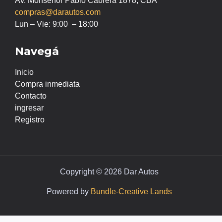
Av. Monseñor Pablo Cabrera 1878, CBA
compras@darautos.com
Lun – Vie: 9:00 – 18:00
Navegá
Inicio
Compra inmediata
Contacto
ingresar
Registro
Copyright © 2026 Dar Autos
Powered by
Bundle-Creative Lands