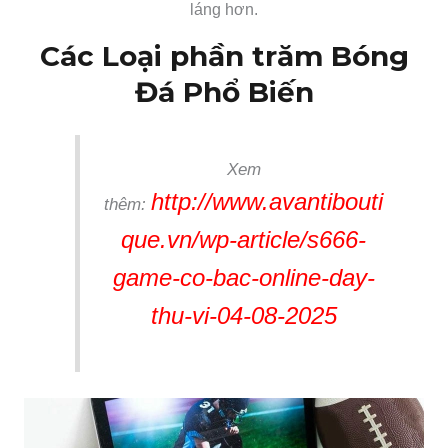
láng hơn.
Các Loại phần trăm Bóng
Đá Phổ Biến
Xem
http://www.avantibouti
thêm:
que.vn/wp-article/s666-
game-co-bac-online-day-
thu-vi-04-08-2025