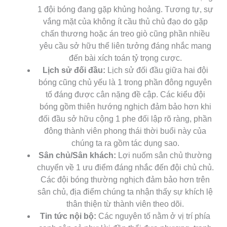
1 đội bóng đang gặp khủng hoảng. Tương tự, sự
vắng mặt của không ít cầu thủ chủ đạo do gặp
chấn thương hoặc án treo giò cũng phần nhiều
yêu cầu sở hữu thể liên tưởng đáng nhắc mang
đến bài xích toán tỷ trọng cược.
Lịch sử đối đầu:
Lịch sử đối đầu giữa hai đội
bóng cũng chủ yếu là 1 trong phần đông nguyên
tố đáng được cân nặng đề cập. Các kiểu đội
bóng gồm thiên hướng nghịch đảm bảo hơn khi
đối đầu sở hữu cộng 1 phe đối lập rõ ràng, phần
đông thành viên phong thái thời buổi này của
chúng ta ra gồm tác dụng sao.
Sân chủ/Sân khách:
Lợi nuốm sân chủ thường
chuyển về 1 ưu điểm đáng nhắc đến đội chủ chủ.
Các đội bóng thường nghịch đảm bảo hơn trên
sân chủ, địa điểm chúng ta nhận thấy sự khích lệ
thân thiện từ thành viên theo dõi.
Tin tức nội bộ:
Các nguyên tố nằm ở vị trí phía