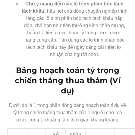
Chú ý mang đến các lộ trình phân bóc tách
tách khấu:
hầu hết chủ dòng chuyên nghiệp trình
làng các lộ trình phân bóc tách tách khấu hấp
dẫn, chả hạn như tiền thưởng kính chào mừng,
hoàn trả tiền cược, hoặc tỷ trọng cược được
nâng cung cấp. Tận dụng các lộ trình phân bóc
tách tách khấu này để ngày càng cải thiện lợi
nhuận của người chơi.
Bảng hoạch toán tỷ trọng
chiến thắng thua thảm (Ví
dụ)
Dưới đó là 1 trong phần đông bảng hoạch toán tỉ dụ về
tỷ trọng chiến thắng thua thảm của 1 người chơi cá
cược trong 1 khoảng tầm thời gian khăng khăng.
Số
phần