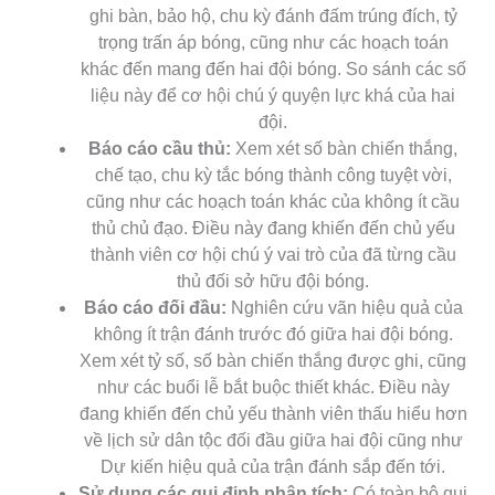
ghi bàn, bảo hộ, chu kỳ đánh đấm trúng đích, tỷ
trọng trấn áp bóng, cũng như các hoạch toán
khác đến mang đến hai đội bóng. So sánh các số
liệu này để cơ hội chú ý quyện lực khá của hai
đội.
Báo cáo cầu thủ:
Xem xét số bàn chiến thắng,
chế tạo, chu kỳ tắc bóng thành công tuyệt vời,
cũng như các hoạch toán khác của không ít cầu
thủ chủ đạo. Điều này đang khiến đến chủ yếu
thành viên cơ hội chú ý vai trò của đã từng cầu
thủ đối sở hữu đội bóng.
Báo cáo đối đầu:
Nghiên cứu vãn hiệu quả của
không ít trận đánh trước đó giữa hai đội bóng.
Xem xét tỷ số, số bàn chiến thắng được ghi, cũng
như các buổi lễ bắt buộc thiết khác. Điều này
đang khiến đến chủ yếu thành viên thấu hiểu hơn
về lịch sử dân tộc đối đầu giữa hai đội cũng như
Dự kiến hiệu quả của trận đánh sắp đến tới.
Sử dụng các qui định phân tích:
Có toàn bộ qui