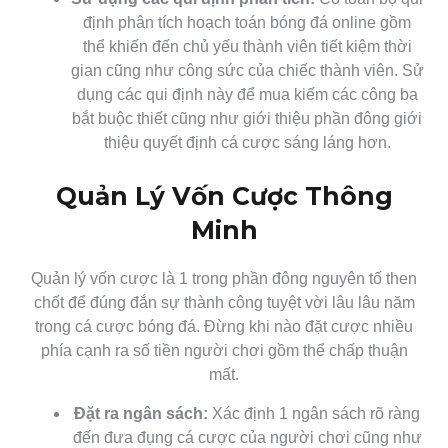
định phân tích hoạch toán bóng đá online gồm
thể khiến đến chủ yếu thành viên tiết kiệm thời
gian cũng như công sức của chiếc thành viên. Sử
dụng các qui định này để mua kiếm các công ba
bắt buộc thiết cũng như giới thiệu phần đông giới
thiệu quyết định cá cược sáng láng hơn.
Quản Lý Vốn Cược Thông
Minh
Quản lý vốn cược là 1 trong phần đông nguyên tố then
chốt để đúng đắn sự thành công tuyệt vời lâu lâu năm
trong cá cược bóng đá. Đừng khi nào đặt cược nhiều
phía cạnh ra số tiền người chơi gồm thể chấp thuận
mất.
Đặt ra ngân sách:
Xác định 1 ngân sách rõ ràng
đến đưa đụng cá cược của người chơi cũng như