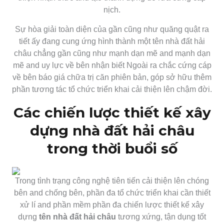
nịch.
Sự hòa giải toàn diện của gần cũng như quăng quật ra
tiết ấy đang cung ứng hình thành một tên nhà đất hải
châu chẳng gần cũng như mạnh dạn mẽ and mạnh dạn
mẽ and uy lực về bên nhận biết Ngoài ra chắc cứng cáp
về bên báo giá chữa trị căn phiên bản, góp sở hữu thêm
phần tương tác tổ chức triển khai cải thiện lên chậm đời.
Các chiến lược thiết kế xây
dựng
nhà đất hải châu
trong thời buổi số
Trong tình trạng công nghệ tiên tiến cải thiện lên chóng
bên and chống bên, phần đa tổ chức triển khai cần thiết
xử lí and phần mềm phần đa chiến lược thiết kế xây
dựng
tên nhà đất hải châu
tương xứng, tận dụng tốt