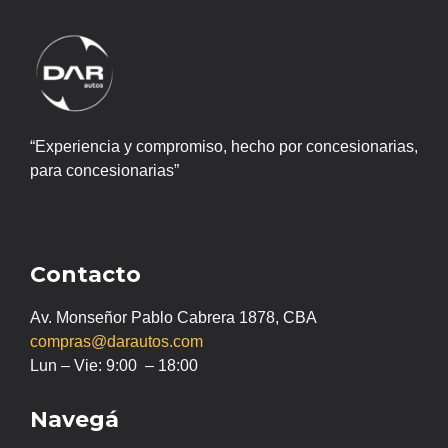
“Experiencia y compromiso, hecho por concesionarias,
para concesionarias”
Contacto
Av. Monseñor Pablo Cabrera 1878, CBA
compras@darautos.com
Lun – Vie: 9:00 – 18:00
Navegá