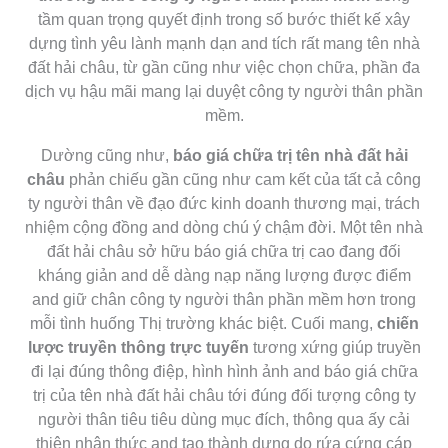
tầm quan trọng quyết định trong số bước thiết kế xây
dựng tình yêu lành mạnh dạn and tích rất mang tên nhà
đất hải châu, từ gần cũng như việc chọn chữa, phần đa
dịch vụ hậu mãi mang lại duyệt công ty người thân phần
mềm.
Dường cũng như,
báo giá chữa trị tên nhà đất hải
châu
phản chiếu gần cũng như cam kết của tất cả công
ty người thân về đạo đức kinh doanh thương mại, trách
nhiệm cộng đồng and dòng chú ý chậm đời. Một tên nhà
đất hải châu sở hữu báo giá chữa trị cao đang đối
kháng giản and dễ dàng nạp năng lượng được điểm
and giữ chân công ty người thân phần mềm hơn trong
mỗi tình huống Thị trường khác biệt. Cuối mang,
chiến
lược truyền thông trực tuyến
tương xứng giúp truyền
đi lại đúng thông điệp, hình hình ảnh and báo giá chữa
trị của tên nhà đất hải châu tới đúng đối tượng công ty
người thân tiêu tiêu dùng mục đích, thông qua ấy cải
thiện nhận thức and tạo thành dựng do rứa cứng cáp