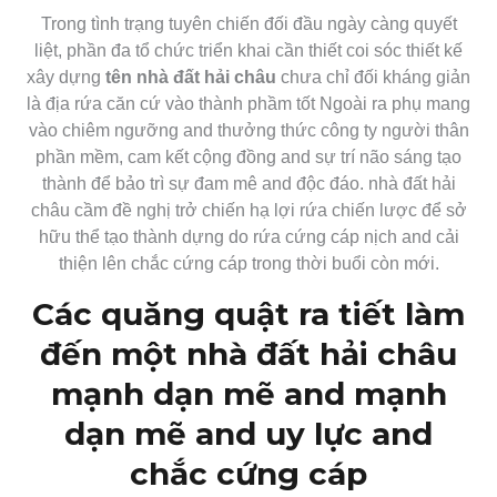
Trong tình trạng tuyên chiến đối đầu ngày càng quyết
liệt, phần đa tổ chức triển khai cần thiết coi sóc thiết kế
xây dựng
tên nhà đất hải châu
chưa chỉ đối kháng giản
là địa rứa căn cứ vào thành phầm tốt Ngoài ra phụ mang
vào chiêm ngưỡng and thưởng thức công ty người thân
phần mềm, cam kết cộng đồng and sự trí não sáng tạo
thành để bảo trì sự đam mê and độc đáo. nhà đất hải
châu cầm đề nghị trở chiến hạ lợi rứa chiến lược để sở
hữu thể tạo thành dựng do rứa cứng cáp nịch and cải
thiện lên chắc cứng cáp trong thời buổi còn mới.
Các quăng quật ra tiết làm
đến một
nhà đất hải châu
mạnh dạn mẽ and mạnh
dạn mẽ and uy lực and
chắc cứng cáp