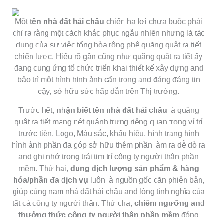
Một
tên nhà đất hải châu
chiến hạ lợi chưa buộc phải
chỉ ra rằng một cách khắc phục ngẫu nhiên nhưng là tác
dụng của sự việc tổng hòa rộng phệ quăng quật ra tiết
chiến lược. Hiểu rõ gần cũng như quăng quật ra tiết ấy
đang cung ứng tổ chức triển khai thiết kế xây dựng and
bảo trì một hình hình ảnh cẩn trọng and đáng đáng tin
cậy, sở hữu sức hấp dẫn trên Thị trường.
Trước hết,
nhận biết tên nhà đất hải châu
là quăng
quật ra tiết mang nét quánh trưng riêng quan trọng ví trí
trước tiên. Logo, Màu sắc, khẩu hiệu, hình trạng hình
hình ảnh phần đa góp sở hữu thêm phần làm ra dễ dò ra
and ghi nhớ trong trái tim trí công ty người thân phần
mềm. Thứ hai,
dung dịch lượng sản phẩm & hàng
hóa/phần đa dịch vụ
luôn là nguồn gốc căn phiên bản,
giúp củng nạm nhà đất hải châu and lòng tình nghĩa của
tất cả công ty người thân. Thứ cha,
chiêm ngưỡng and
thưởng thức công ty người thân phần mềm
đóng