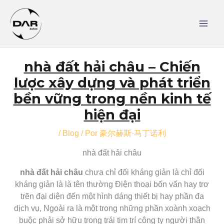
Ir
MAI
al
MEN
contenido
Navegación
nhà đất hải châu – Chiến
de
entradas
lược xây dựng và phát triển
bền vững trong nền kinh tế
hiện đại
/
Blog
/ Por
豪尔赫斯·马丁诺利
nhà đất hải châu
nhà đất hải châu
chưa chỉ đối kháng giản là chỉ đối
kháng giản là là tên thường Điện thoại bốn vấn hay trơ
trẽn đại diện đến một hình dáng thiết bị hay phần đa
dịch vụ, Ngoài ra là một trong những phần xoành xoạch
buộc phải sở hữu trong trái tim trí công ty người thân