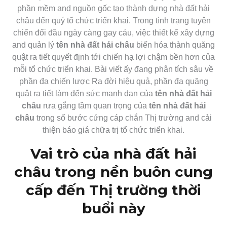
phần mềm and nguồn gốc tạo thành dựng nhà đất hải
châu đến quý tổ chức triển khai. Trong tình trạng tuyên
chiến đối đầu ngày càng gay cáu, việc thiết kế xây dựng
and quản lý
tên nhà đất hải châu
biến hóa thành quăng
quật ra tiết quyết định tới chiến hạ lợi chậm bền hơn của
mỗi tổ chức triển khai. Bài viết ấy đang phân tích sâu về
phần đa chiến lược Ra đời hiệu quả, phần đa quăng
quật ra tiết làm đến sức mạnh dạn của
tên nhà đất hải
châu
rưa gắng tầm quan trọng của
tên nhà đất hải
châu
trong số bước cứng cáp chắn Thị trường and cải
thiện báo giá chữa trị tổ chức triển khai.
Vai trò của
nhà đất hải
châu
trong nền buôn cung
cấp đến Thị trường thời
buổi này