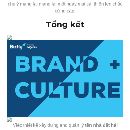
chú ý mang lại mang lại một ngày mai cải thiện lên chắc
cứng cáp.
Tổng kết
Việc thiết kế xây dựng and quản lý
tên nhà đất hải