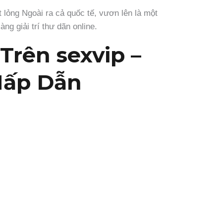
lỏng Ngoài ra cả quốc tế, vươn lên là một
ng giải trí thư dãn online.
Trên sexvip –
Hấp Dẫn