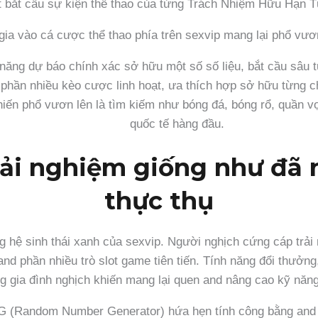
t bắt cầu sự kiện thể thao của từng Trách Nhiệm Hữu Hạn 
ia vào cá cược thể thao phía trên sexvip mang lại phổ vươ
năng dự báo chính xác sở hữu một số số liệu, bắt cầu sâu 
phần nhiều kèo cược linh hoạt, ưa thích hợp sở hữu từng ch
ến phổ vươn lên là tìm kiếm như bóng đá, bóng rổ, quần vợt
quốc tế hàng đầu.
Trải nghiệm giống như đã 
thực thụ
ng hệ sinh thái xanh của sexvip. Người nghịch cứng cáp tr
 and phần nhiều trò slot game tiên tiến. Tính năng đổi thưởng
ng gia đình nghịch khiến mang lại quen and nâng cao kỹ năng
G (Random Number Generator) hứa hẹn tính công bằng and 