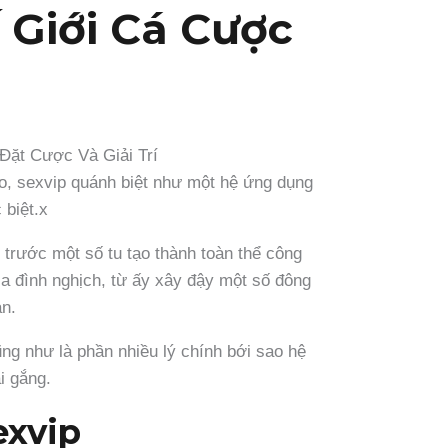
 Giới Cá Cược
o, sexvip quánh biệt như một hệ ứng dụng
 biệt.x
 trước một số tu tạo thành toàn thể công
a đình nghịch, từ ấy xây đậy một số đông
n.
g như là phần nhiều lý chính bới sao hệ
i gắng.
exvip