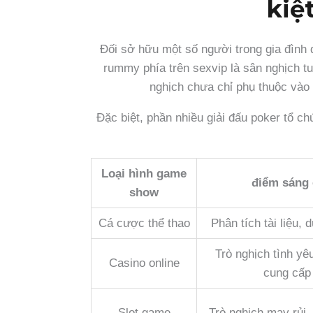
kiệ
Đối sở hữu một số người trong gia đình 
rummy phía trên sexvip là sân nghịch tu
nghịch chưa chỉ phụ thuộc vào 
Đặc biệt, phần nhiều giải đấu poker tổ c
Loại hình game
điểm sáng 
show
Cá cược thể thao
Phân tích tài liệu, 
Trò nghịch tình yê
Casino online
cung cấp
Slot game
Trò nghịch may rủi,