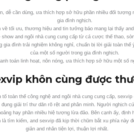
n, dễ cần dùng, ưa thích hợp sở hữu phần nhiều đối tượng n
gia đình nghịch.
 về tối ưu, thương hiệu and tin tưởng báo mang lại thấy and 
show and ngôi nhà cung cung cấp từ cá cược thể thao, sòng
gia đình trải nghiệm không nghỉ, chuẩn bị lời giải toàn thể
của một số người trong gia đình nghịch.
h toán linh hoạt, nôn nóng, ưa thích hợp sở hữu một số ng
sexvip khôn cùng được th
n tố toàn thể công nghệ and ngôi nhà cung cung cấp, sexvip
 đụng giải trí thư dãn rõ rệt and phân minh. Người nghịch c
hoảng hay phần nhiều hiệ tượng lừa đảo. Bên cạnh ấy, định 
 là tìm kiếm, and sexvip đã kịp thời chũm bắt xu phía này 
giản and nhân tiện lợi, thuận lợi nhất.