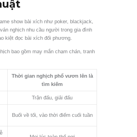
huật
game show bài xích như poker, blackjack,
 ván nghịch nhu cầu người trong gia đình
o kiệt đọc bài xích đối phương.
h nghịch bao gồm may mắn chạm chán, tranh
Thời gian nghịch phổ vươn lên là
tìm kiếm
Trận đấu, giải đấu
,
Buổi về tối, vào thời điểm cuối tuần
dễ
Mọi lúc toàn thể nơi