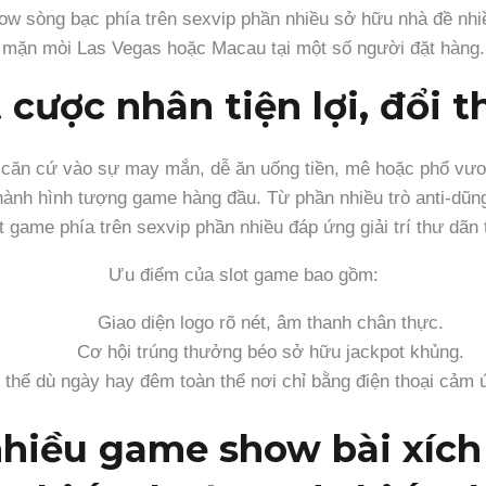
w sòng bạc phía trên sexvip phần nhiều sở hữu nhà đề nhi
mặn mòi Las Vegas hoặc Macau tại một số người đặt hàng.
 cược nhân tiện lợi, đổi
 căn cứ vào sự may mắn, dễ ăn uống tiền, mê hoặc phổ vươn
hành hình tượng game hàng đầu. Từ phần nhiều trò anti-dũng 
t game phía trên sexvip phần nhiều đáp ứng giải trí thư dãn
Ưu điểm của slot game bao gồm:
Giao diện logo rõ nét, âm thanh chân thực.
Cơ hội trúng thưởng béo sở hữu jackpot khủng.
thể dù ngày hay đêm toàn thể nơi chỉ bằng điện thoại cảm 
hiều game show bài xích