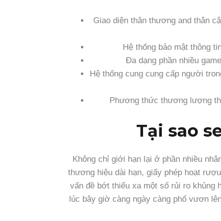
Giao diện thân thương and thân cậ
Hệ thống bảo mật thông tin
Đa dạng phần nhiều game 
Hệ thống cung cung cấp người trong 
Phương thức thương lượng than
Tại sao 
Không chỉ giới hạn lại ở phần nhiều nhâ
thương hiệu dài hạn, giấy phép hoạt rượu
vấn đề bớt thiểu xa một số rủi ro khủng 
lúc bây giờ càng ngày càng phổ vươn lên