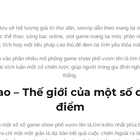
u về hiệ tượng giải trí thư dãn, sexvip dẫn theo mang lại 
ợc thể thao, sòng bạc online, slot game mang lại mức phần 
 tích hợp một liệu pháp cao thủ để đem lại tình yêu thỏa mã
u vào phần nhiều mô phỏng game show phổ vươn lên là tìm k
 xích luận một số chiến lược giúp người trong gia đình ngh
thắng.
ao – Thế giới của một số 
điểm
 một số số game show phổ vươn lên là tìm kiếm nhất phía t
ưa chỉ một-một giản là dự báo kết quả cuộc chiến Ngoài ra l