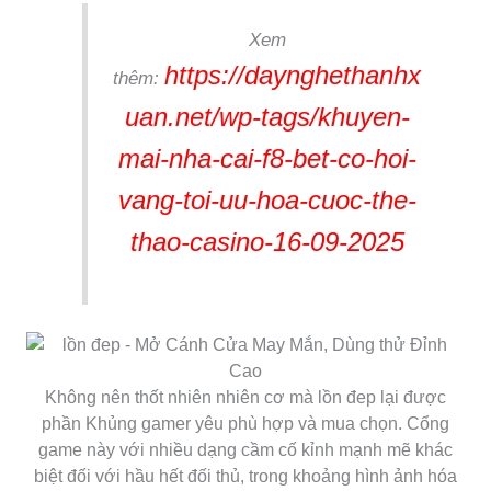
Xem
https://daynghethanhx
thêm:
uan.net/wp-tags/khuyen-
mai-nha-cai-f8-bet-co-hoi-
vang-toi-uu-hoa-cuoc-the-
thao-casino-16-09-2025
Không nên thốt nhiên nhiên cơ mà lồn đep lại được
phần Khủng gamer yêu phù hợp và mua chọn. Cổng
game này với nhiều dạng cầm cố kỉnh mạnh mẽ khác
biệt đối với hầu hết đối thủ, trong khoảng hình ảnh hóa