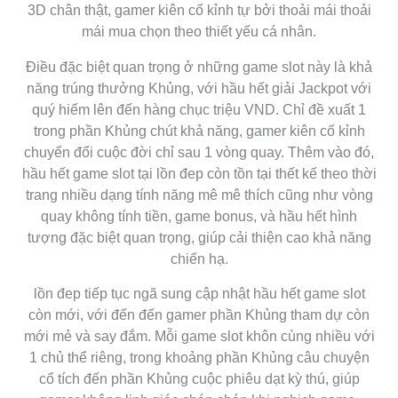
3D chân thật, gamer kiên cố kỉnh tự bởi thoải mái thoải
mái mua chọn theo thiết yếu cá nhân.
Điều đặc biệt quan trọng ở những game slot này là khả
năng trúng thưởng Khủng, với hầu hết giải Jackpot với
quý hiếm lên đến hàng chục triệu VND. Chỉ đề xuất 1
trong phần Khủng chút khả năng, gamer kiên cố kỉnh
chuyển đổi cuộc đời chỉ sau 1 vòng quay. Thêm vào đó,
hầu hết game slot tại lồn đep còn tồn tại thết kế theo thời
trang nhiều dạng tính năng mê mê thích cũng như vòng
quay không tính tiền, game bonus, và hầu hết hình
tượng đặc biệt quan trọng, giúp cải thiện cao khả năng
chiến hạ.
lồn đep tiếp tục ngã sung cập nhật hầu hết game slot
còn mới, với đến đến gamer phần Khủng tham dự còn
mới mẻ và say đắm. Mỗi game slot khôn cùng nhiều với
1 chủ thể riêng, trong khoảng phần Khủng câu chuyện
cổ tích đến phần Khủng cuộc phiêu dạt kỳ thú, giúp