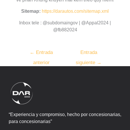
Sitemap:
https://darautos.com/sitemap.xml
Inbox tele : @subdomaingov | @Appal2024 |
@fb882024
←
Entrada
Entrada
anterior
siguiente
→
“Experiencia y compromiso, hecho por concesionarias,
para concesionarias”