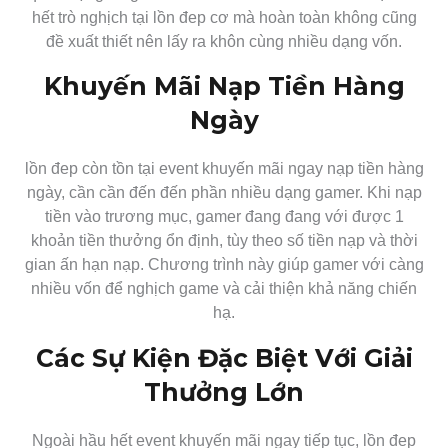
hết trò nghịch tại lồn đep cơ mà hoàn toàn không cũng
đề xuất thiết nên lấy ra khôn cùng nhiều dạng vốn.
Khuyến Mãi Nạp Tiền Hàng
Ngày
lồn đep còn tồn tại event khuyến mãi ngay nạp tiền hàng
ngày, cần cần đến đến phần nhiều dạng gamer. Khi nạp
tiền vào trương mục, gamer đang đang với được 1
khoản tiền thưởng ổn định, tùy theo số tiền nạp và thời
gian ấn hạn nạp. Chương trình này giúp gamer với càng
nhiều vốn để nghịch game và cải thiện khả năng chiến
hạ.
Các Sự Kiện Đặc Biệt Với Giải
Thưởng Lớn
Ngoài hầu hết event khuyến mãi ngay tiếp tục, lồn đep