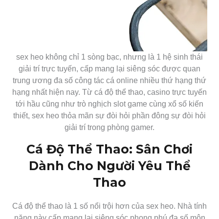
sex heo không chỉ 1 sòng bạc, nhưng là 1 hệ sinh thái
giải trí trực tuyến, cấp mang lại siêng sóc được quan
trung ương đa số công tác cá online nhiều thứ hạng thứ
hạng nhất hiện nay. Từ cá độ thể thao, casino trực tuyến
tới hầu cũng như trò nghịch slot game cùng xổ số kiến
thiết, sex heo thỏa mãn sự đòi hỏi phần đông sự đòi hỏi
giải trí trong phòng gamer.
Cá Độ Thể Thao: Sân Chơi
Dành Cho Người Yêu Thể
Thao
Cá độ thể thao là 1 số nổi trội hơn của sex heo. Nhà tính
năng này cấp mang lại siêng sóc phong phú đa số môn