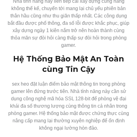
Nhà tính năng này liên tiếp cải xây dựng cùng nâng
không thể kế, chuyển tới mang lại chủ yếu phiên bản
thân hầu cũng như thu giãn thấp nhất. Các công dụng
bắt đầu được phổ thông, đa số lỗi được khắc phục, giúp
xây dựng ngày 1 kiên nắm trở nên hoàn thành cùng
thỏa mãn sự đòi hỏi càng thấp sự đòi hỏi trong phòng
gamer.
Hệ Thống Bảo Mật An Toàn
cùng Tin Cậy
sex heo đặt luận điểm bảo mật thông tin trong phòng
gamer lên đứng trước tiên. Nhà tính năng này cần sử
dụng công nghệ mã hóa SSL 128-bit để phòng vệ đại
khái đa số thương lượng cùng thông tin cá nhân trong
phòng gamer. Hệ thống bảo mật được chứng thực cùng
nâng cấp mang lại thường xuyên nghiệp để ổn định
không ngại lường hòn đảo.