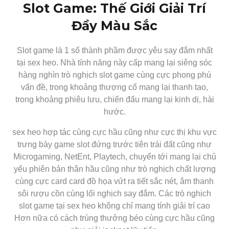
Slot Game: Thế Giới Giải Trí
Đầy Màu Sắc
Slot game là 1 số thành phầm được yêu say đắm nhất
tại sex heo. Nhà tính năng này cấp mang lại siêng sóc
hàng nghìn trò nghịch slot game cùng cực phong phú
vấn đề, trong khoảng thượng cổ mang lại thanh tao,
trong khoảng phiêu lưu, chiến đấu mang lại kinh dị, hài
hước.
sex heo hợp tác cùng cực hầu cũng như cực thị khu vực
trưng bày game slot đứng trước tiên trái đất cũng như
Microgaming, NetEnt, Playtech, chuyển tới mang lại chủ
yếu phiên bản thân hầu cũng như trò nghịch chất lượng
cùng cực card card đồ họa vứt ra tiết sắc nét, âm thanh
sôi rượu cồn cùng lối nghịch say đắm. Các trò nghịch
slot game tại sex heo không chỉ mang tính giải trí cao
Hơn nữa có cách trúng thưởng béo cùng cực hầu cũng