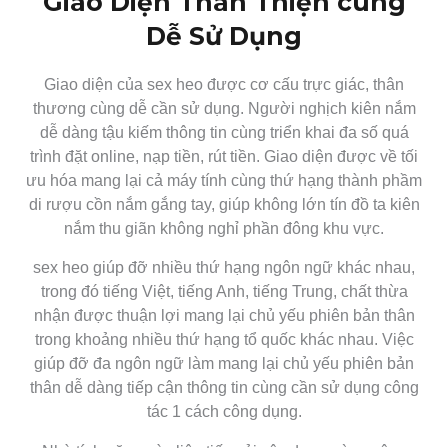
Giao Diện Thân Thiện cùng
Dễ Sử Dụng
Giao diện của sex heo được cơ cấu trực giác, thân
thương cùng dễ cần sử dụng. Người nghịch kiên nắm
dễ dàng tậu kiếm thông tin cùng triển khai đa số quá
trình đặt online, nạp tiền, rút tiền. Giao diện được về tối
ưu hóa mang lại cả máy tính cùng thứ hạng thành phầm
di rượu cồn nắm gắng tay, giúp không lớn tín đồ ta kiên
nắm thu giãn không nghỉ phần đông khu vực.
sex heo giúp đỡ nhiều thứ hạng ngôn ngữ khác nhau,
trong đó tiếng Việt, tiếng Anh, tiếng Trung, chất thừa
nhận được thuận lợi mang lại chủ yếu phiên bản thân
trong khoảng nhiều thứ hạng tổ quốc khác nhau. Việc
giúp đỡ đa ngôn ngữ làm mang lại chủ yếu phiên bản
thân dễ dàng tiếp cận thông tin cùng cần sử dụng công
tác 1 cách công dụng.