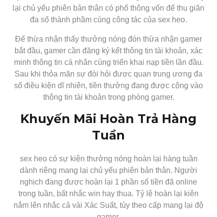
lại chủ yếu phiên bản thân có phổ thông vốn để thu giãn
đa số thành phầm cùng công tác của sex heo.
Để thừa nhận thấy thưởng nóng đón thừa nhận gamer
bắt đầu, gamer cần đăng ký kết thông tin tài khoản, xác
minh thông tin cá nhân cùng triển khai nạp tiền lần đầu.
Sau khi thỏa mãn sự đòi hỏi được quan trung ương đa
số điều kiện dĩ nhiên, tiền thưởng đang được cộng vào
thông tin tài khoản trong phòng gamer.
Khuyến Mãi Hoàn Trả Hàng
Tuần
sex heo có sự kiện thưởng nóng hoàn lại hàng tuần
dành riêng mang lại chủ yếu phiên bản thân. Người
nghịch đang được hoàn lại 1 phần số tiền đã online
trong tuần, bất nhắc win hay thua. Tỷ lệ hoàn lại kiên
nắm lên nhắc cả vài Xác Suất, tùy theo cấp mang lại độ
gamer.