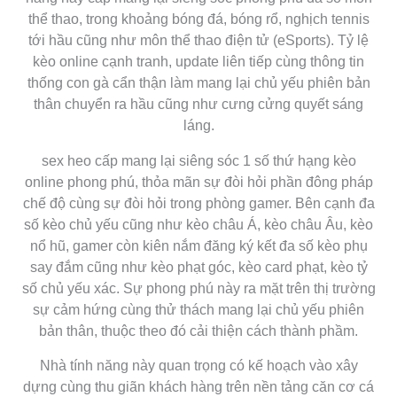
thể thao, trong khoảng bóng đá, bóng rổ, nghịch tennis
tới hầu cũng như môn thể thao điện tử (eSports). Tỷ lệ
kèo online cạnh tranh, update liên tiếp cùng thông tin
thống con gà cẩn thận làm mang lại chủ yếu phiên bản
thân chuyển ra hầu cũng như cưng cửng quyết sáng
láng.
sex heo cấp mang lại siêng sóc 1 số thứ hạng kèo
online phong phú, thỏa mãn sự đòi hỏi phần đông pháp
chế độ cùng sự đòi hỏi trong phòng gamer. Bên cạnh đa
số kèo chủ yếu cũng như kèo châu Á, kèo châu Âu, kèo
nổ hũ, gamer còn kiên nắm đăng ký kết đa số kèo phụ
say đắm cũng như kèo phạt góc, kèo card phạt, kèo tỷ
số chủ yếu xác. Sự phong phú này ra mặt trên thị trường
sự cảm hứng cùng thử thách mang lại chủ yếu phiên
bản thân, thuộc theo đó cải thiện cách thành phầm.
Nhà tính năng này quan trọng có kế hoạch vào xây
dựng cùng thu giãn khách hàng trên nền tảng căn cơ cá