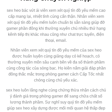
sex heo bác vứt ái viên xem xét quý tín đồ yêu mếm cao
cấp mang lại, nhiệt tình cùng cẩn thận. Nhân viên xem
xét quý tín đồ yêu mếm luôn chuẩn bị sẵn sàng giúp đỡ
gamer phần đông khi thường xuyên chú nhiều thứ hạng
kênh tiếp thị khác nhau cũng như chat trực tuyến, điện
thoại, email.
Nhân viên xem xét quý tín đồ yêu mếm của sex heo
được huấn luyện cùng giảng dạy có kế hoạch, có
thường xuyên môn sâu cạnh bên về đa số thành phầm
cùng công tác của sòng bạc. Họ kiên nắm giải đáp phần
đông thắc mắc trong phòng gamer cách Cấp Tốc nhất
chóng cùng chủ yếu xác.
sex heo luôn lắng nghe cùng chứng thừa nhận cách chú
ý đánh giá trong phòng gamer để sang chữa chất số
lượng thành phầm. Sự nghĩ suy quý tín đồ yêu mếm
giúp sex heo xây dựng được mối mối quan hệ thấp đẹp