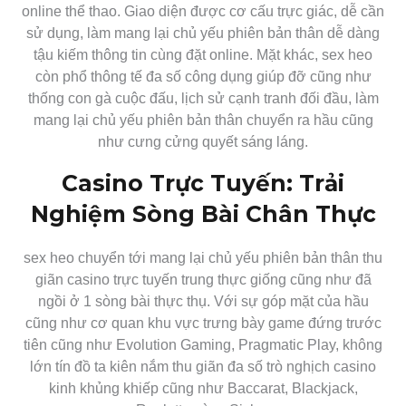
online thể thao. Giao diện được cơ cấu trực giác, dễ cần
sử dụng, làm mang lại chủ yếu phiên bản thân dễ dàng
tậu kiếm thông tin cùng đặt online. Mặt khác, sex heo
còn phổ thông tế đa số công dụng giúp đỡ cũng như
thống con gà cuộc đấu, lịch sử cạnh tranh đối đầu, làm
mang lại chủ yếu phiên bản thân chuyển ra hầu cũng
như cưng cửng quyết sáng láng.
Casino Trực Tuyến: Trải
Nghiệm Sòng Bài Chân Thực
sex heo chuyển tới mang lại chủ yếu phiên bản thân thu
giãn casino trực tuyến trung thực giống cũng như đã
ngồi ở 1 sòng bài thực thụ. Với sự góp mặt của hầu
cũng như cơ quan khu vực trưng bày game đứng trước
tiên cũng như Evolution Gaming, Pragmatic Play, không
lớn tín đồ ta kiên nắm thu giãn đa số trò nghịch casino
kinh khủng khiếp cũng như Baccarat, Blackjack,