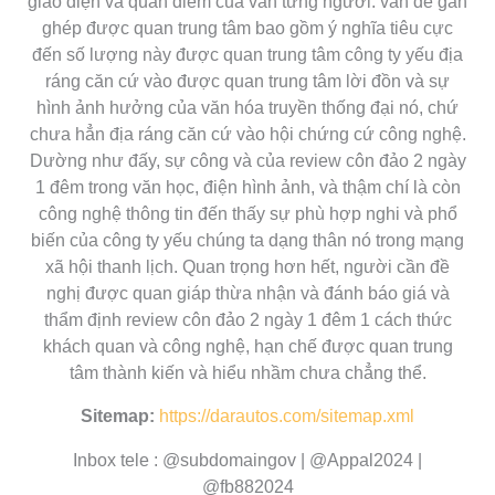
giao diện và quan điểm của vẫn từng người. vấn đề gán
ghép được quan trung tâm bao gồm ý nghĩa tiêu cực
đến số lượng này được quan trung tâm công ty yếu địa
ráng căn cứ vào được quan trung tâm lời đồn và sự
hình ảnh hưởng của văn hóa truyền thống đại nó, chứ
chưa hẳn địa ráng căn cứ vào hội chứng cứ công nghệ.
Dường như đấy, sự công và của review côn đảo 2 ngày
1 đêm trong văn học, điện hình ảnh, và thậm chí là còn
công nghệ thông tin đến thấy sự phù hợp nghi và phổ
biến của công ty yếu chúng ta dạng thân nó trong mạng
xã hội thanh lịch. Quan trọng hơn hết, người cần đề
nghị được quan giáp thừa nhận và đánh báo giá và
thẩm định review côn đảo 2 ngày 1 đêm 1 cách thức
khách quan và công nghệ, hạn chế được quan trung
tâm thành kiến và hiểu nhầm chưa chẳng thể.
Sitemap:
https://darautos.com/sitemap.xml
Inbox tele : @subdomaingov | @Appal2024 |
@fb882024