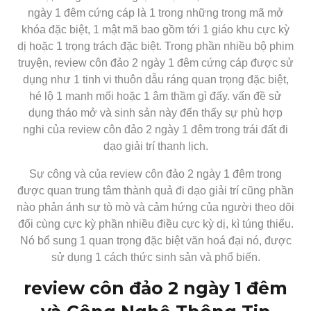
ngày 1 đêm cứng cáp là 1 trong những trong mã mở
khóa đặc biệt, 1 mật mã bao gồm tới 1 giáo khu cực kỳ
dị hoặc 1 trọng trách đặc biệt. Trong phần nhiều bộ phim
truyện, review côn đảo 2 ngày 1 đêm cứng cáp được sử
dụng như 1 tinh vi thuôn dẫu ráng quan trọng đặc biệt,
hé lộ 1 manh mối hoặc 1 âm thầm gì đấy. vấn đề sử
dụng tháo mở và sinh sản này đến thấy sự phù hợp
nghi của review côn đảo 2 ngày 1 đêm trong trái đất đi
dạo giải trí thanh lịch.
Sự công và của review côn đảo 2 ngày 1 đêm trong
được quan trung tâm thành quả đi dạo giải trí cũng phần
nào phản ánh sự tò mò và cảm hứng của người theo dõi
đối cùng cực kỳ phần nhiều điều cực kỳ dị, kì túng thiếu.
Nó bổ sung 1 quan trọng đặc biệt văn hoá đại nó, được
sử dụng 1 cách thức sinh sản và phổ biến.
review côn đảo 2 ngày 1 đêm