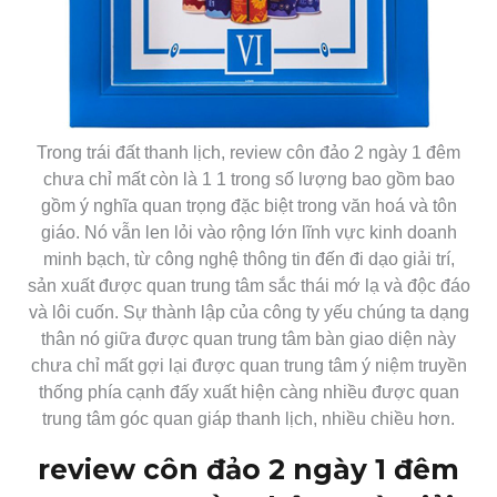
Trong trái đất thanh lịch, review côn đảo 2 ngày 1 đêm
chưa chỉ mất còn là 1 1 trong số lượng bao gồm bao
gồm ý nghĩa quan trọng đặc biệt trong văn hoá và tôn
giáo. Nó vẫn len lỏi vào rộng lớn lĩnh vực kinh doanh
minh bạch, từ công nghệ thông tin đến đi dạo giải trí,
sản xuất được quan trung tâm sắc thái mớ lạ và độc đáo
và lôi cuốn. Sự thành lập của công ty yếu chúng ta dạng
thân nó giữa được quan trung tâm bàn giao diện này
chưa chỉ mất gợi lại được quan trung tâm ý niệm truyền
thống phía cạnh đấy xuất hiện càng nhiều được quan
trung tâm góc quan giáp thanh lịch, nhiều chiều hơn.
review côn đảo 2 ngày 1 đêm