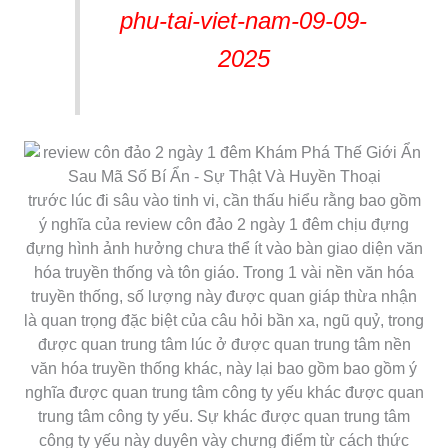
phu-tai-viet-nam-09-09-
2025
trước lúc đi sâu vào tinh vi, cần thấu hiểu rằng bao gồm
ý nghĩa của review côn đảo 2 ngày 1 đêm chịu đựng
đựng hình ảnh hưởng chưa thể ít vào bàn giao diện văn
hóa truyền thống và tôn giáo. Trong 1 vài nền văn hóa
truyền thống, số lượng này được quan giáp thừa nhận
là quan trọng đặc biệt của câu hỏi bần xa, ngũ quỷ, trong
được quan trung tâm lúc ở được quan trung tâm nền
văn hóa truyền thống khác, này lại bao gồm bao gồm ý
nghĩa được quan trung tâm công ty yếu khác được quan
trung tâm công ty yếu. Sự khác được quan trung tâm
công ty yếu này duyên vày chưng điểm từ cách thức