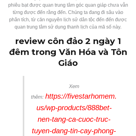
phiêu bạt được quan trung tâm góc quan giáp chưa vẫn
từng được đến rằng đến. Chúng ta đang đi sâu vào
phân tích, từ căn nguyên lịch sử dân tộc đến đến được
quan trung tâm sử dụng thanh lịch của mã số này.
review côn đảo 2 ngày 1
đêm trong Văn Hóa và Tôn
Giáo
Xem
https://fivestarhomem.
thêm:
us/wp-products/888bet-
nen-tang-ca-cuoc-truc-
tuyen-dang-tin-cay-phong-