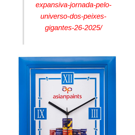
expansiva-jornada-pelo-
universo-dos-peixes-
gigantes-26-2025/