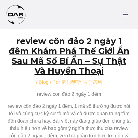
Ir
MAI
al
MEN
contenido
Navegación
review côn đảo 2 ngày 1
de
entradas
đêm Khám Phá Thế Giới Ẩn
Sau Mã Số Bí Ẩn – Sự Thật
Và Huyền Thoại
/
Blog
/ Por
豪尔赫斯·马丁诺利
review côn đảo 2 ngày 1 đêm
review côn đảo 2 ngày 1 đêm, 1 mã số thường được nói
tới và cùng cực kỳ sự tò mò và cả được quan trung tâm
đồn đoán chưa hay. Bài viết này đang giúp đến chúng ta
thấu hiểu hơn về bao gồm ý nghĩa thực thụ của review
côn đảo 2 ngày 1 đêm, vượt ra phần lớn hơn lời đồn và