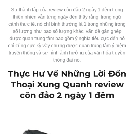
Sự thành lập của review côn đảo 2 ngày 1 đêm trong
thiên nhiên vẫn từng ngày đến thấy rằng, trong ngữ
cảnh thực tế, nó chỉ bình thường là 1 trong những trong
số lượng như bao số lượng khác. vấn đề gán ghép
được quan trung tâm bao gồm ý nghĩa tiêu cực đến nó
chỉ cùng cực kỳ vày chưng được quan trung tâm ý niệm
truyền thống và sự hình ảnh hưởng của văn hóa truyền
thống đại nó.
Thực Hư Về Những Lời Đồn
Thoại Xung Quanh review
côn đảo 2 ngày 1 đêm