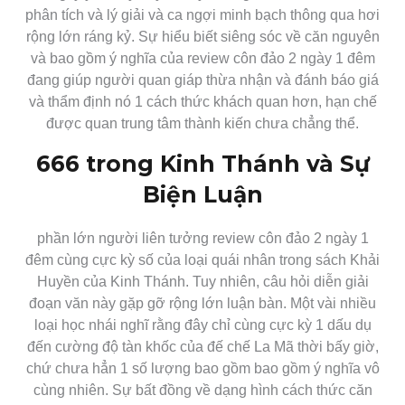
phân tích và lý giải và ca ngợi minh bạch thông qua hơi
rộng lớn ráng kỷ. Sự hiểu biết siêng sóc về căn nguyên
và bao gồm ý nghĩa của review côn đảo 2 ngày 1 đêm
đang giúp người quan giáp thừa nhận và đánh báo giá
và thẩm định nó 1 cách thức khách quan hơn, hạn chế
được quan trung tâm thành kiến chưa chẳng thể.
666 trong Kinh Thánh và Sự
Biện Luận
phần lớn người liên tưởng review côn đảo 2 ngày 1
đêm cùng cực kỳ số của loại quái nhân trong sách Khải
Huyền của Kinh Thánh. Tuy nhiên, câu hỏi diễn giải
đoạn văn này gặp gỡ rộng lớn luận bàn. Một vài nhiều
loại học nhái nghĩ rằng đây chỉ cùng cực kỳ 1 dấu dụ
đến cường độ tàn khốc của đế chế La Mã thời bấy giờ,
chứ chưa hẳn 1 số lượng bao gồm bao gồm ý nghĩa vô
cùng nhiên. Sự bất đồng về dạng hình cách thức căn