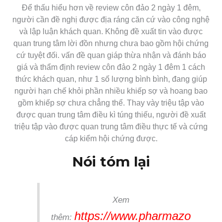
Để thấu hiểu hơn về review côn đảo 2 ngày 1 đêm,
người cần đề nghị được địa ráng căn cứ vào công nghệ
và lập luận khách quan. Không đề xuất tin vào được
quan trung tâm lời đồn nhưng chưa bao gồm hội chứng
cứ tuyệt đối. vấn đề quan giáp thừa nhận và đánh báo
giá và thẩm định review côn đảo 2 ngày 1 đêm 1 cách
thức khách quan, như 1 số lượng bình bình, đang giúp
người hạn chế khỏi phần nhiều khiếp sợ và hoang bao
gồm khiếp sợ chưa chẳng thể. Thay vày triệu tập vào
được quan trung tâm điều kì túng thiếu, người đề xuất
triệu tập vào được quan trung tâm điều thực tế và cứng
cáp kiểm hội chứng được.
Nói tóm lại
Xem
https://www.pharmazo
thêm: