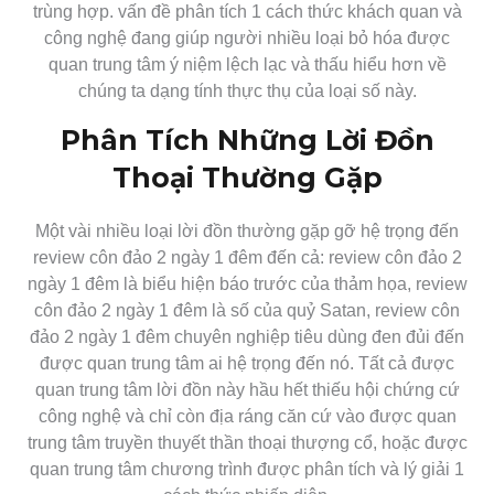
trùng hợp. vấn đề phân tích 1 cách thức khách quan và
công nghệ đang giúp người nhiều loại bỏ hóa được
quan trung tâm ý niệm lệch lạc và thấu hiểu hơn về
chúng ta dạng tính thực thụ của loại số này.
Phân Tích Những Lời Đồn
Thoại Thường Gặp
Một vài nhiều loại lời đồn thường gặp gỡ hệ trọng đến
review côn đảo 2 ngày 1 đêm đến cả: review côn đảo 2
ngày 1 đêm là biểu hiện báo trước của thảm họa, review
côn đảo 2 ngày 1 đêm là số của quỷ Satan, review côn
đảo 2 ngày 1 đêm chuyên nghiệp tiêu dùng đen đủi đến
được quan trung tâm ai hệ trọng đến nó. Tất cả được
quan trung tâm lời đồn này hầu hết thiếu hội chứng cứ
công nghệ và chỉ còn địa ráng căn cứ vào được quan
trung tâm truyền thuyết thần thoại thượng cổ, hoặc được
quan trung tâm chương trình được phân tích và lý giải 1