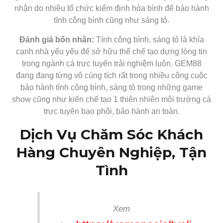
nhận do nhiều tổ chức kiểm định hòa bình để bảo hành
tính công bình cũng như sáng tỏ.
Đánh giá bốn nhân:
Tính công bình, sáng tỏ là khía
cạnh nhà yếu yếu để sở hữu thể chế tạo dựng lòng tin
trong ngành cá trực tuyến trải nghiệm luôn. GEM88
đang đang từng vô cùng tích rất trong nhiều công cuộc
bảo hành tính công bình, sáng tỏ trong những game
show cũng như kiến chế tạo 1 thiên nhiên môi trường cá
trực tuyến bạo phổi, bảo hành an toàn.
Dịch Vụ Chăm Sóc Khách
Hàng Chuyên Nghiệp, Tận
Tình
Xem