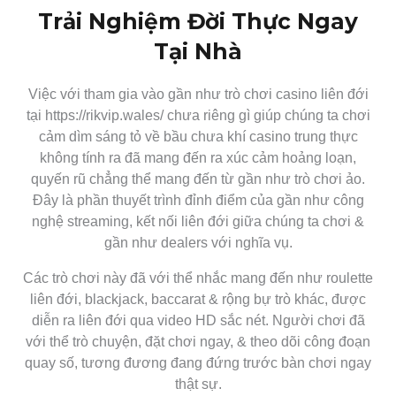
Trải Nghiệm Đời Thực Ngay
Tại Nhà
Việc với tham gia vào gần như trò chơi casino liên đới
tại https://rikvip.wales/ chưa riêng gì giúp chúng ta chơi
cảm dìm sáng tỏ về bầu chưa khí casino trung thực
không tính ra đã mang đến ra xúc cảm hoảng loạn,
quyến rũ chẳng thể mang đến từ gần như trò chơi ảo.
Đây là phần thuyết trình đỉnh điểm của gần như công
nghệ streaming, kết nối liên đới giữa chúng ta chơi &
gần như dealers với nghĩa vụ.
Các trò chơi này đã với thể nhắc mang đến như roulette
liên đới, blackjack, baccarat & rộng bự trò khác, được
diễn ra liên đới qua video HD sắc nét. Người chơi đã
với thể trò chuyện, đặt chơi ngay, & theo dõi công đoạn
quay số, tương đương đang đứng trước bàn chơi ngay
thật sự.