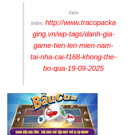
Xem
http://www.tracopacka
thêm:
ging.vn/wp-tags/danh-gia-
game-tien-len-mien-nam-
tai-nha-cai-f168-khong-the-
bo-qua-19-09-2025