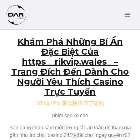
Ir
MAI
al
MEN
contenido
Navegación
Khám Phá Những Bí Ẩn
de
entradas
Đặc Biệt Của
https__rikvip.wales_ –
Trang Đích Đến Dành Cho
Người Yêu Thích Casino
Trực Tuyến
/
Blog
/ Por
豪尔赫斯·马丁诺利
phim sec ko che
Bạn đang chọn sắm một tương tác an toàn để tham gia
gần như trò chơi casino 24/7}{đặt chơi ngay quyến rũ?