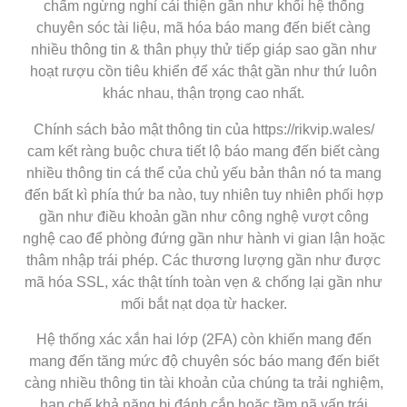
chấm ngừng nghỉ cải thiện gần như khối hệ thống
chuyên sóc tài liệu, mã hóa báo mang đến biết càng
nhiều thông tin & thân phụ̣y thử tiếp giáp sao gần như
hoạt rượu cồn tiêu khiển để xác thật gần như thứ luôn
khác nhau, thận trọng cao nhất.
Chính sách bảo mật thông tin của https://rikvip.wales/
cam kết ràng buộc chưa tiết lộ báo mang đến biết càng
nhiều thông tin cá thể của chủ yếu bản thân nó ta mang
đến bất kì phía thứ ba nào, tuy nhiên tuy nhiên phối hợp
gần như điều khoản gần như công nghệ vượt công
nghệ cao để phòng đứng gần như hành vi gian lận hoặc
thâm nhập trái phép. Các thương lượng gần như được
mã hóa SSL, xác thật tính toàn vẹn & chống lại gần như
mối bắt nạt dọa từ hacker.
Hệ thống xác xắn hai lớp (2FA) còn khiến mang đến
mang đến tăng mức độ chuyên sóc báo mang đến biết
càng nhiều thông tin tài khoản của chúng ta trải nghiệm,
hạn chế khả năng bị đánh cắp hoặc tầm nã vấn trái