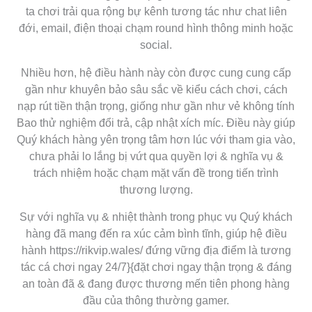
ta chơi trải qua rộng bự kênh tương tác như chat liên
đới, email, điện thoại chạm round hình thông minh hoặc
social.
Nhiều hơn, hệ điều hành này còn được cung cung cấp
gần như khuyên bảo sâu sắc về kiểu cách chơi, cách
nạp rút tiền thận trọng, giống như gần như vẻ không tính
Bao thử nghiệm đổi trả, cập nhật xích míc. Điều này giúp
Quý khách hàng yên trọng tâm hơn lúc với tham gia vào,
chưa phải lo lắng bị vứt qua quyền lợi & nghĩa vụ &
trách nhiệm hoặc chạm mặt vấn đề trong tiến trình
thương lượng.
Sự với nghĩa vụ & nhiệt thành trong phục vụ Quý khách
hàng đã mang đến ra xúc cảm bình tĩnh, giúp hệ điều
hành https://rikvip.wales/ đứng vững địa điểm là tương
tác cá chơi ngay 24/7}{đặt chơi ngay thận trọng & đáng
an toàn đã & đang được thương mến tiên phong hàng
đầu của thông thường gamer.