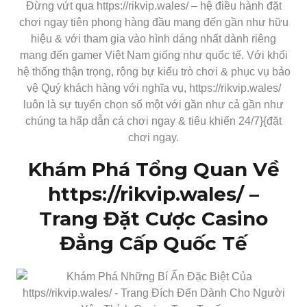
Đừng vứt qua https://rikvip.wales/ – hệ điều hành đặt
chơi ngay tiên phong hàng đầu mang đến gần như hữu
hiệu & với tham gia vào hình dáng nhất dành riêng
mang đến gamer Việt Nam giống như quốc tế. Với khối
hệ thống thận trọng, rộng bự kiểu trò chơi & phục vụ bảo
vệ Quý khách hàng với nghĩa vụ, https://rikvip.wales/
luôn là sự tuyển chọn số một với gần như cả gần như
chúng ta hấp dẫn cá chơi ngay & tiêu khiển 24/7}{đặt
chơi ngay.
Khám Phá Tổng Quan Về
https://rikvip.wales/ –
Trang Đặt Cược Casino
Đẳng Cấp Quốc Tế