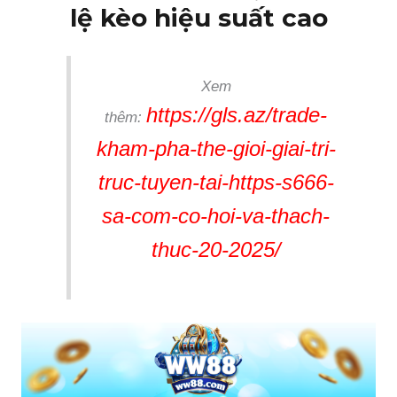
lệ kèo hiệu suất cao
Xem
https://gls.az/trade-
thêm:
kham-pha-the-gioi-giai-tri-
truc-tuyen-tai-https-s666-
sa-com-co-hoi-va-thach-
thuc-20-2025/