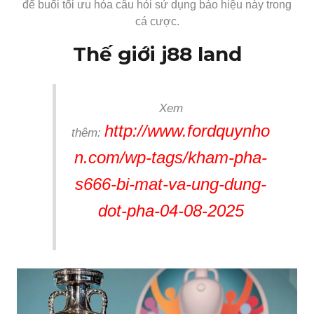
để buổi tối ưu hóa câu hỏi sử dụng báo hiệu này trong
cá cược.
Thế giới j88 land
Xem
http://www.fordquynho
thêm:
n.com/wp-tags/kham-pha-
s666-bi-mat-va-ung-dung-
dot-pha-04-08-2025