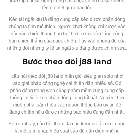
thường chỉ sử dụng trong các cuộc chiến có sự chênh
lệch rõ nét giữa hai đội.
Kèo tài ngất xỉu là đẳng cung cấp kèo được phần đông
chúng ta tình mê thích. Người chơi không chỉ cược vào
đội nào chiến thắng hầu hết hơn cược vào tổng cùng
bàn chiến thắng của cuộc chiến. Tùy vào phong độ của
những đội nhưng tỷ lệ tài ngất xỉu đang được chỉnh sửa.
Bước theo dõi j88 land
câu hỏi theo dõi j88 land hiên giờ siêu giản solo nhờ
vào giải pháp công nghệ cải thiện dần nhiều số. Có
phần đông trang web cùng phầm mềm cung cung cấp
thông tin tỷ lệ kèo phần đông cùng tất bật. Người chơi
muốn phải sắm hiểu các nguồn thông báo uy tín để
đang chiếm hữu được những báo hiệu đúng đắn nhất.
Bên cạnh ấy, câu hỏi tham da các forums cá cược cũng
là một giải pháp hiệu suất cao để dấn diện những