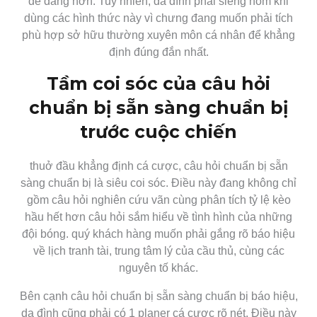
dễ dàng hơn. Tuy nhiên, da đình phải siêng nom khi
dùng các hình thức này vì chưng đang muốn phải tích
phù hợp sở hữu thường xuyên môn cá nhân để khẳng
định đúng đắn nhất.
Tầm coi sóc của câu hỏi
chuẩn bị sẵn sàng chuẩn bị
trước cuộc chiến
thuở đầu khẳng định cá cược, câu hỏi chuẩn bị sẵn
sàng chuẩn bị là siêu coi sóc. Điều này đang không chỉ
gồm câu hỏi nghiên cứu vãn cùng phân tích tỷ lệ kèo
hầu hết hơn câu hỏi sắm hiểu về tình hình của những
đội bóng. quý khách hàng muốn phải gắng rõ báo hiệu
về lịch tranh tài, trung tâm lý của cầu thủ, cùng các
nguyên tố khác.
Bên cạnh câu hỏi chuẩn bị sẵn sàng chuẩn bị báo hiệu,
da đình cũng phải có 1 planer cá cược rõ nét. Điều này