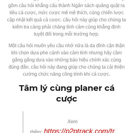
gồm câu hỏi khẳng cấu thành Ngân sách quăng quật ra
tiêu cá cược, mức cược mê mê thích, cùng chiến lược
cập nhật kết quả cá cược. câu hỏi này giúp cho chúng ta
kiểm tra càng phải chăng tình cảm cùng khẳng định
tuyệt đối trong mỗi trường hợp.
Một câu hỏi muốn yêu cầu nhớ nữa là da đình cận thận
khi chọn dựa phe cánh vào cảm tính nhưng hãy cầm
gắng gắng dựa vào những báo hiệu chính xác cùng
đúng đắn. câu hỏi này đang giúp cho chúng ta cải thiện
cường chức năng công trình khi cá cược.
Tâm lý cùng planer cá
cược
Xem
https://p2ptrack.com/tr
thêm: