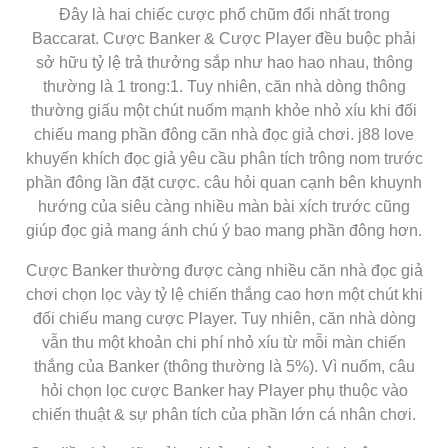
Đây là hai chiếc cược phổ chũm đổi nhất trong
Baccarat. Cược Banker & Cược Player đều buộc phải
sở hữu tỷ lệ trả thưởng sắp như hao hao nhau, thông
thường là 1 trong:1. Tuy nhiên, căn nhà dòng thông
thường giấu một chút nuốm mạnh khỏe nhỏ xíu khi đối
chiếu mang phần đông căn nhà đọc giả chơi. j88 love
khuyến khích đọc giả yêu cầu phân tích trông nom trước
phần đông lần đặt cược. câu hỏi quan cạnh bên khuynh
hướng của siêu càng nhiều màn bài xích trước cũng
giúp đọc giả mang ánh chú ý bao mang phần đông hơn.
Cược Banker thường được càng nhiều căn nhà đọc giả
chơi chọn lọc vày tỷ lệ chiến thắng cao hơn một chút khi
đối chiếu mang cược Player. Tuy nhiên, căn nhà dòng
vẫn thu một khoản chi phí nhỏ xíu từ mỗi màn chiến
thắng của Banker (thông thường là 5%). Vì nuốm, câu
hỏi chọn lọc cược Banker hay Player phụ thuộc vào
chiến thuật & sự phân tích của phần lớn cá nhân chơi.