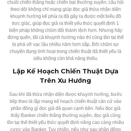
chuỗi chiến thắng hoặc chiến bại thường xuyên. câu hỏi
theo dõi không chỉ mang giúp đọc giả thừa nhận diện
khuynh hướng kế phía ra đã gây ra được một biểu đồ
trực giác, giúp đọc giả ra thiết yếu thức quyết định 1
biện pháp không chũm đổi thành lệch hơn. Nhưng hãy
đừng quên, tất cả khuynh hướng nào thì cũng tồn tại thể
bị phá vỡ vạc lâu nhiều năm hơn sắp, Bởi chũm sự
chuyển đụng linh hoạt trong chiến thuật đã thiết yếu là
siêu không còn khả năng thiếu.
Lập Kế Hoạch Chiến Thuật Dựa
Trên Xu Hướng
Sau khi đã thừa nhận diện được khuynh hướng, bước
tiếp theo là lập mang kế hoạch chiến thuật căn cứ vào
phần đông gì đọc giả đã quan cạnh bên. Nếu đọc giả
thấy Banker chiến thắng thường xuyên, đọc giả cũng
tồn tại thể thiết yếu thức quyết định nâng cao càng nhiều
cược vào Banker. Tuy nhiên, nếu như sau phần đông