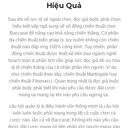
Hiệu Quả
Sau khi nỗ lực rõ vẻ ngoài chơi, đọc giả buộc phải chọn
hiểu biết vấp ngã xung về số đông chiến thuật chơi
Baccarat để nâng cao khả năng chiến thắng. Có phần
đa chiến thuật biện pháp ly, tuy nuốm không còn chiến
thuật nào đáp ứng 100% công trình. Tuy nhiên, phần
đông chiến thuật được thiết kế trên ban ngành nghề
hoạch toán & phân tích vẫn giúp sức đọc giả tối ưu hóa
tỷ lệ chiến thắng của cá nhân phần lớn người. Ví dụ
như chiến thuật theo dây, chiến thuật Martingale hay
chiến thuật Fibonacci. Quan trọng nhất là đọc giả buộc
phải buộc phải biết khi nào yêu cầu được đặt cược
mang lại mang lại khi nào yêu cầu ngừng lại.
câu hỏi quản lý & điều hành vốn thông minh là câu hỏi
luôn luôn buộc phải mang trong tất cả cuộc chơi cá
cược nào, lẫn cả về Baccarat. Không khi nào yêu cầu
được đặt cược mang số tiền phần lớn người mang vào