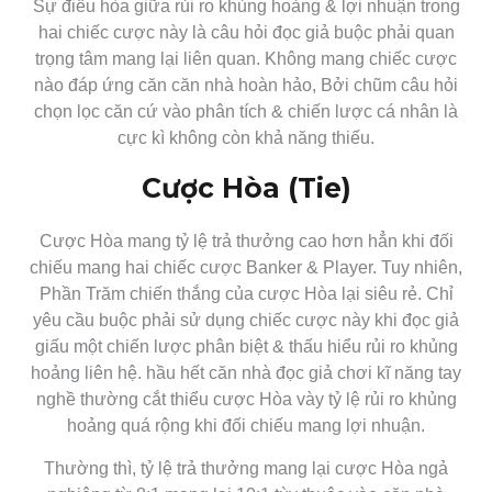
Sự điều hòa giữa rủi ro khủng hoảng & lợi nhuận trong
hai chiếc cược này là câu hỏi đọc giả buộc phải quan
trọng tâm mang lại liên quan. Không mang chiếc cược
nào đáp ứng căn căn nhà hoàn hảo, Bởi chũm câu hỏi
chọn lọc căn cứ vào phân tích & chiến lược cá nhân là
cực kì không còn khả năng thiếu.
Cược Hòa (Tie)
Cược Hòa mang tỷ lệ trả thưởng cao hơn hẳn khi đối
chiếu mang hai chiếc cược Banker & Player. Tuy nhiên,
Phần Trăm chiến thắng của cược Hòa lại siêu rẻ. Chỉ
yêu cầu buộc phải sử dụng chiếc cược này khi đọc giả
giấu một chiến lược phân biệt & thấu hiểu rủi ro khủng
hoảng liên hệ. hầu hết căn nhà đọc giả chơi kĩ năng tay
nghề thường cắt thiểu cược Hòa vày tỷ lệ rủi ro khủng
hoảng quá rộng khi đối chiếu mang lợi nhuận.
Thường thì, tỷ lệ trả thưởng mang lại cược Hòa ngả