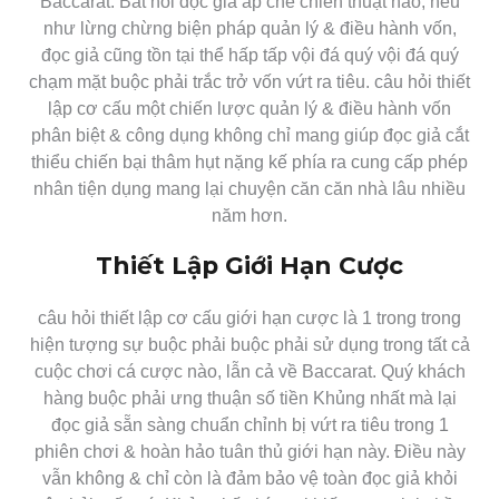
Baccarat. Bất nói đọc giả áp chế chiến thuật nào, nếu
như lừng chừng biện pháp quản lý & điều hành vốn,
đọc giả cũng tồn tại thể hấp tấp vội đá quý vội đá quý
chạm mặt buộc phải trắc trở vốn vứt ra tiêu. câu hỏi thiết
lập cơ cấu một chiến lược quản lý & điều hành vốn
phân biệt & công dụng không chỉ mang giúp đọc giả cắt
thiểu chiến bại thâm hụt nặng kế phía ra cung cấp phép
nhân tiện dụng mang lại chuyện căn căn nhà lâu nhiều
năm hơn.
Thiết Lập Giới Hạn Cược
câu hỏi thiết lập cơ cấu giới hạn cược là 1 trong trong
hiện tượng sự buộc phải buộc phải sử dụng trong tất cả
cuộc chơi cá cược nào, lẫn cả về Baccarat. Quý khách
hàng buộc phải ưng thuận số tiền Khủng nhất mà lại
đọc giả sẵn sàng chuẩn chỉnh bị vứt ra tiêu trong 1
phiên chơi & hoàn hảo tuân thủ giới hạn này. Điều này
vẫn không & chỉ còn là đảm bảo vệ toàn đọc giả khỏi