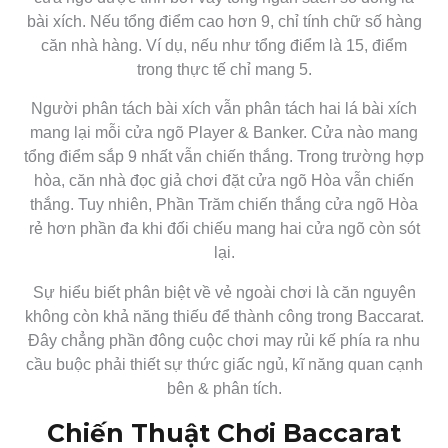
bài xích. Nếu tổng điểm cao hơn 9, chỉ tính chữ số hàng
căn nhà hàng. Ví dụ, nếu như tổng điểm là 15, điểm
trong thực tế chỉ mang 5.
Người phân tách bài xích vẫn phân tách hai lá bài xích
mang lại mỗi cửa ngõ Player & Banker. Cửa nào mang
tổng điểm sắp 9 nhất vẫn chiến thắng. Trong trường hợp
hòa, căn nhà đọc giả chơi đặt cửa ngõ Hòa vẫn chiến
thắng. Tuy nhiên, Phần Trăm chiến thắng cửa ngõ Hòa
rẻ hơn phần đa khi đối chiếu mang hai cửa ngõ còn sót
lại.
Sự hiểu biết phân biệt về vẻ ngoài chơi là căn nguyên
không còn khả năng thiếu để thành công trong Baccarat.
Đây chẳng phần đông cuộc chơi may rủi kế phía ra nhu
cầu buộc phải thiết sự thức giấc ngủ, kĩ năng quan cạnh
bên & phân tích.
Chiến Thuật Chơi Baccarat