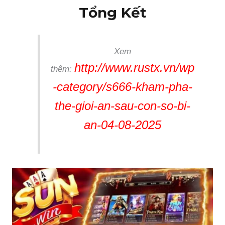
Tổng Kết
Xem
http://www.rustx.vn/wp
thêm:
-category/s666-kham-pha-
the-gioi-an-sau-con-so-bi-
an-04-08-2025