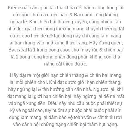
Kiểm soát cảm giác là chìa khóa để thành công trong tất
cả cuộc chơi cá cược nào, & Baccarat cũng không
ngoại lệ. Khi chiến bại thường xuyên, càng nhiều căn
nhà đọc giả chơi thông thường mang khuynh hướng đặt
cược cao hơn để gỡ lại, dòng này chỉ càng làm mang
lại trầm trọng vấp ngã xung thực trạng. Hãy đừng quên,
Baccarat là 1 trong trong cuộc chơi may rủi, & chiến bại
là 1 trong trong trong phần đông phần không còn khả
năng cắt thiểu được.
Hãy đặt ra một giới hạn chiến thắng & chiến bại mang
lại mỗi phiên chơi. Khi đạt được giới hạn chiến thắng,
hãy ngừng lại & tận hưởng căn căn nhà. Ngược lại, khi
đạt mang lại giới hạn chiến bại, hãy ngừng lại để né mất
vấp ngã xung tiền. Điều này nhu cầu buộc phải thiết sự
kỷ vẻ ngoài cao, tuy nuốm sự buộc phải buộc phải sử
dụng làm mang lại đảm bảo vệ toàn vốn & cắt thiểu rơi
vào cảnh hội chứng trạng chiến bại thâm hụt nặng.