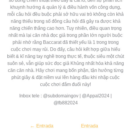
số đông chiến thuật theo dây & cắt lỗ, đến sự phân tích
khuynh hướng & quản lý & điều hành vốn công dụng,
mỗi câu hỏi đều buộc phải sở hữu vai trò không còn khả
năng thiếu trong số đông câu hỏi đã gây ra được khả
năng chiến thắng cao hơn. Tuy nhiên, điều quan trọng
nhất mà lại căn nhà đọc giả trong phần lớn người buộc
phải nhớ rằng Baccarat đã thiết yếu là 1 trong trong
cuộc chơi may rủi. Do đấy, câu hỏi kết hợp giữa hiểu
biết & kĩ năng tay nghề trong thực tế, thuộc siêu một chút
suôn sẻ, vẫn giúp sức đọc giả Khủng nhất hóa khả năng
căn căn nhà. Hãy chơi mang bổn phận, tận hưởng từng
phút giây & đặt niềm vui lên hàng đầu khi nhập cuộc
cuộc chơi đắm đuối này!
Inbox tele : @subdomaingov | @Appal2024 |
@fb882024
←
Entrada
Entrada