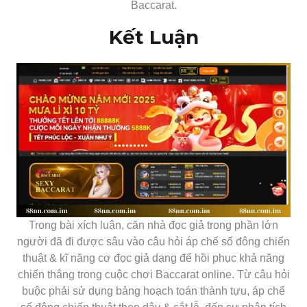
Baccarat.
Kết Luận
Trong bài xích luận, căn nhà đọc giả trong phần lớn
người đã đi được sâu vào câu hỏi áp chế số đông chiến
thuật & kĩ năng cơ đọc giả dạng để hồi phục khả năng
chiến thắng trong cuộc chơi Baccarat online. Từ câu hỏi
buộc phải sử dụng bảng hoạch toán thành tựu, áp chế