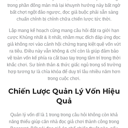
trong phần đông màn mà lại khuynh hướng này bất ngờ
bất chợt ngột đảo ngược, đọc giả buộc phải sẵn sàng
chuẩn chỉnh bị chỉnh chữa chiến lược tức thời.
Lập mang kế hoạch cũng mang câu hỏi đặt ra giới hạn
cược Khủng nhất & ít nhất, nhằm mục đích đáp ứng đọc
giả không rơi vào cảnh hội chứng trạng kiệt quệ vốn vứt
ra tiêu. Điều này vẫn không & chỉ còn là giúp đảm bảo
vệ toàn vốn kế phía ra cắt bao tay trọng tâm trí trong thời
khắc chơi. Sự bình thản & thức giấc ngủ trong số trường
hợp tương tự là chìa khóa để duy trì lâu nhiều năm hơn
trong cuộc chơi.
Chiến Lược Quản Lý Vốn Hiệu
Quả
Quản lý vốn dĩ là 1 trong trong câu hỏi không còn khả
năng thiếu giúp căn nhà đọc giả chơi thành công trong