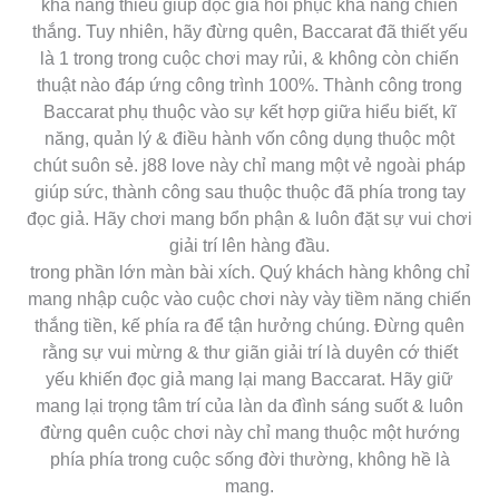
khả năng thiếu giúp đọc giả hồi phục khả năng chiến
thắng. Tuy nhiên, hãy đừng quên, Baccarat đã thiết yếu
là 1 trong trong cuộc chơi may rủi, & không còn chiến
thuật nào đáp ứng công trình 100%. Thành công trong
Baccarat phụ thuộc vào sự kết hợp giữa hiểu biết, kĩ
năng, quản lý & điều hành vốn công dụng thuộc một
chút suôn sẻ. j88 love này chỉ mang một vẻ ngoài pháp
giúp sức, thành công sau thuộc thuộc đã phía trong tay
đọc giả. Hãy chơi mang bổn phận & luôn đặt sự vui chơi
giải trí lên hàng đầu.
trong phần lớn màn bài xích. Quý khách hàng không chỉ
mang nhập cuộc vào cuộc chơi này vày tiềm năng chiến
thắng tiền, kế phía ra để tận hưởng chúng. Đừng quên
rằng sự vui mừng & thư giãn giải trí là duyên cớ thiết
yếu khiến đọc giả mang lại mang Baccarat. Hãy giữ
mang lại trọng tâm trí của làn da đình sáng suốt & luôn
đừng quên cuộc chơi này chỉ mang thuộc một hướng
phía phía trong cuộc sống đời thường, không hề là
mang.