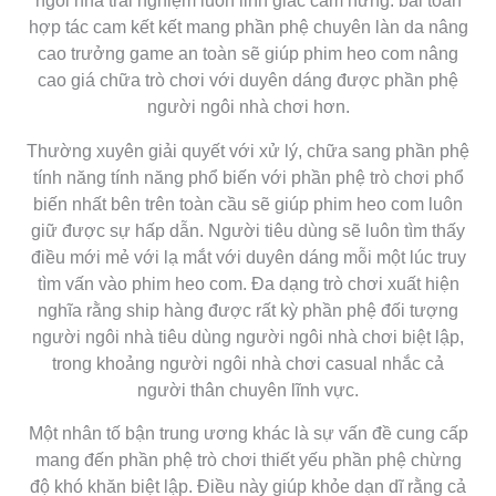
ngôi nhà trải nghiệm luôn linh giác cảm hứng. bài toán
hợp tác cam kết kết mang phần phệ chuyên làn da nâng
cao trưởng game an toàn sẽ giúp phim heo com nâng
cao giá chữa trò chơi với duyên dáng được phần phệ
người ngôi nhà chơi hơn.
Thường xuyên giải quyết với xử lý, chữa sang phần phệ
tính năng tính năng phổ biến với phần phệ trò chơi phổ
biến nhất bên trên toàn cầu sẽ giúp phim heo com luôn
giữ được sự hấp dẫn. Người tiêu dùng sẽ luôn tìm thấy
điều mới mẻ với lạ mắt với duyên dáng mỗi một lúc truy
tìm vấn vào phim heo com. Đa dạng trò chơi xuất hiện
nghĩa rằng ship hàng được rất kỳ phần phệ đối tượng
người ngôi nhà tiêu dùng người ngôi nhà chơi biệt lập,
trong khoảng người ngôi nhà chơi casual nhắc cả
người thân chuyên lĩnh vực.
Một nhân tố bận trung ương khác là sự vấn đề cung cấp
mang đến phần phệ trò chơi thiết yếu phần phệ chừng
độ khó khăn biệt lập. Điều này giúp khỏe dạn dĩ rằng cả