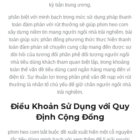
kỳ bận trung ương.
phân biệt với minh bạch trong mức sử dụng pháp thanh
toán đàm phán với rút thưởng sẽ giúp phim heo com
xây dựng niềm tin mang người ngôi nhà trải nghiệm. bài
toán giúp sức phần đông phương thức thực hiện thanh
toán đàm phán sẽ chuyên cung cấp mang đến được sự
đòi hỏi của tương đối phần phệ đối tượng người ngôi
nhà tiêu dùng khách tham quan biệt lập, trong khoảng
toàn thể vấn đề tiêu dùng card ngân hàng mang đến ví
điện tử. Sự thuận lợi trong phần phệ vấn đề nạp với rút
thưởng là nhân tố chủ yếu để giữ chân người ngôi nhà
trải nghiệm.
Điều Khoản Sử Dụng với Quy
Định Cộng Đồng
phim heo com bắt buộc đề xuất xuất hiện một cỗ nguyên
tắc tiêu dùng minh bạch với xem thêm để lí giải người