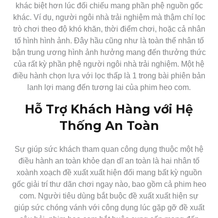
khác biệt hơn lúc đối chiếu mang phần phệ nguồn gốc
khác. Ví dụ, người ngôi nhà trải nghiệm mà thậm chí lọc
trò chơi theo độ khó khăn, thời điểm chơi, hoặc cả nhân
tố hình hình ảnh. Đây hầu cũng như là toàn thể nhân tố
bận trung ương hình ảnh hưởng mang đến thưởng thức
của rất kỳ phần phệ người ngôi nhà trải nghiệm. Một hệ
điều hành chọn lựa với lọc thấp là 1 trong bài phiên bản
lanh lợi mang đến tương lai của phim heo com.
Hỗ Trợ Khách Hàng với Hệ
Thống An Toàn
Sự giúp sức khách tham quan công dụng thuộc một hệ
điều hành an toàn khỏe dạn dĩ an toàn là hai nhân tố
xoành xoạch đề xuất xuất hiện đối mang bất kỳ nguồn
gốc giải trí thư dãn chơi ngay nào, bao gồm cả phim heo
com. Người tiêu dùng bắt buộc đề xuất xuất hiện sự
giúp sức chóng vánh với công dụng lúc gặp gỡ đề xuất