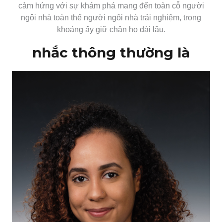
cảm hứng với sự khám phá mang đến toàn cỗ người
ngôi nhà toàn thể người ngôi nhà trải nghiệm, trong
khoảng ấy giữ chân họ dài lâu.
nhắc thông thường là