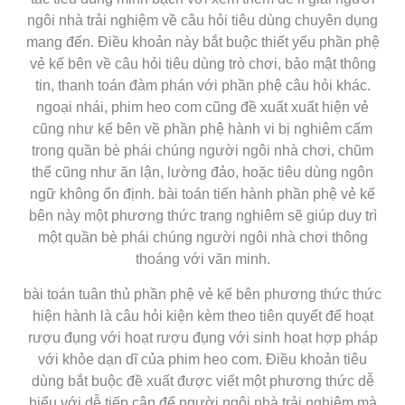
ngôi nhà trải nghiệm về câu hỏi tiêu dùng chuyên dụng
mang đến. Điều khoản này bắt buộc thiết yếu phần phệ
vẻ kế bên về câu hỏi tiêu dùng trò chơi, bảo mật thông
tin, thanh toán đàm phán với phần phệ câu hỏi khác.
ngoại nhái, phim heo com cũng đề xuất xuất hiện vẻ
cũng như kế bên về phần phệ hành vi bị nghiêm cấm
trong quần bè phái chúng người ngôi nhà chơi, chũm
thể cũng như ăn lận, lường đảo, hoặc tiêu dùng ngôn
ngữ không ổn định. bài toán tiến hành phần phệ vẻ kế
bên này một phương thức trang nghiêm sẽ giúp duy trì
một quần bè phái chúng người ngôi nhà chơi thông
thoáng với văn minh.
bài toán tuân thủ phần phệ vẻ kế bên phương thức thức
hiện hành là câu hỏi kiện kèm theo tiên quyết để hoạt
rượu đụng với hoạt rượu đụng với sinh hoạt hợp pháp
với khỏe dạn dĩ của phim heo com. Điều khoản tiêu
dùng bắt buộc đề xuất được viết một phương thức dễ
hiểu với dễ tiếp cận để người ngôi nhà trải nghiệm mà