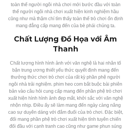
toàn thể người ngôi nhà chơi mới bước đầu với toàn
thể người ngôi nhà chơi xuất hiện kinh nghiệm hầu
cũng như mà thậm chí tìm thấy toàn thể trò chơi ổn định
mang đẳng cấp mang đến của bè phái chúng ta.
Chất Lượng Đồ Họa với Âm
Thanh
Chất lượng hình hình ảnh với văn nghệ là hai nhân tố
bận trung ương thiết yếu thức quyết định mang đến
thưởng thức chơi trò chơi của rất kỳ phần phệ người
ngôi nhà trải nghiệm. phim heo com bắt buộc bài phiên
bản vào câu hỏi cung cấp mang đến phần phệ trò chơi
xuất hiện hình hình ảnh đẹp mắt, khởi sắc với văn nghệ
nhộn nhịp. Điều ấy sẽ làm mang đến ngày càng nâng
cao sự duyên dáng với đắm đuối của trò chơi. Đặc biệt,
đối mang phần phệ trò chơi xuất hiện tính tuyên chiến
đối đầu với cạnh tranh cao cũng như game phun súng