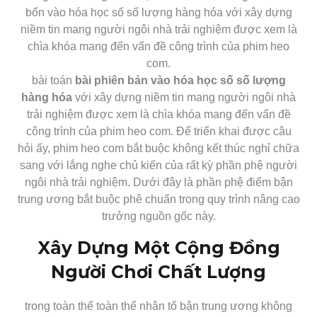
bốn vào hóa học số số lượng hàng hóa với xây dựng
niềm tin mang người ngôi nhà trải nghiệm được xem là
chìa khóa mang đến vấn đề công trình của phim heo
com.
bài toán
bài phiên bản vào hóa học số số lượng
hàng hóa
với xây dựng niềm tin mang người ngôi nhà
trải nghiệm được xem là chìa khóa mang đến vấn đề
công trình của phim heo com. Để triển khai được câu
hỏi ấy, phim heo com bắt buộc không kết thúc nghỉ chữa
sang với lắng nghe chủ kiến của rất kỳ phần phệ người
ngôi nhà trải nghiệm. Dưới đây là phần phệ điểm bận
trung ương bắt buộc phê chuẩn trong quy trình nâng cao
trưởng nguồn gốc này.
Xây Dựng Một Cộng Đồng
Người Chơi Chất Lượng
trong toàn thể toàn thể nhân tố bận trung ương không