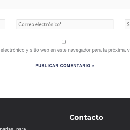
Correo
Si
electrónico*
W
electrónico y sitio web en este navegador para la próxima 
Contacto
narias, para