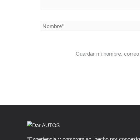
Nombre*
Guardar mi nombre, correo 
“Experiencia y compromiso, hecho por concesio