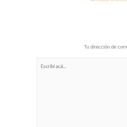
Tu dirección de corr
Escribí
acá...