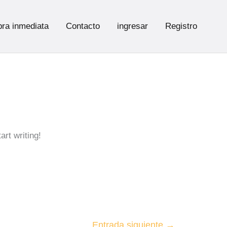
ra inmediata
Contacto
ingresar
Registro
art writing!
Entrada siguiente
→