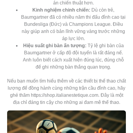
án chiến thuật hơn.
Kinh nghiệm chinh chiến:
Dù còn trẻ,
Baumgartner đã có nhiều năm thi đấu đỉnh cao tại
Bundesliga (Đức) và Champions League. Điều
này giúp anh có bản lĩnh vững vàng trước những
áp lực lớn.
Hiệu suất ghi bàn ấn tượng:
Tỷ lệ ghi bàn của
Baumgartner ở cấp độ đội tuyển là rất đáng nể.
Anh luôn biết cách xuất hiện đúng lúc, đúng chỗ
để ghi những bàn thắng quan trọng.
Nếu bạn muốn tìm hiểu thêm về các thiết bị thể thao chất
lượng để đồng hành cùng những trận cầu đỉnh cao, hãy
ghé thăm https://shop.italianestetique.com. Đây là một
địa chỉ đáng tin cậy cho những ai đam mê thể thao.