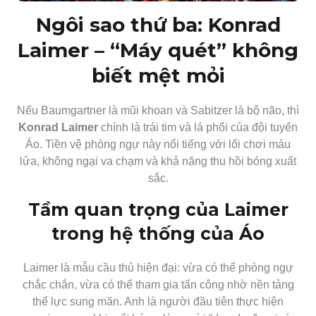
Ngôi sao thứ ba: Konrad
Laimer – “Máy quét” không
biết mệt mỏi
Nếu Baumgartner là mũi khoan và Sabitzer là bộ não, thì
Konrad Laimer
chính là trái tim và lá phổi của đội tuyển
Áo. Tiền vệ phòng ngự này nổi tiếng với lối chơi máu
lửa, không ngại va chạm và khả năng thu hồi bóng xuất
sắc.
Tầm quan trọng của Laimer
trong hệ thống của Áo
Laimer là mẫu cầu thủ hiện đại: vừa có thể phòng ngự
chắc chắn, vừa có thể tham gia tấn công nhờ nền tảng
thể lực sung mãn. Anh là người đầu tiên thực hiện