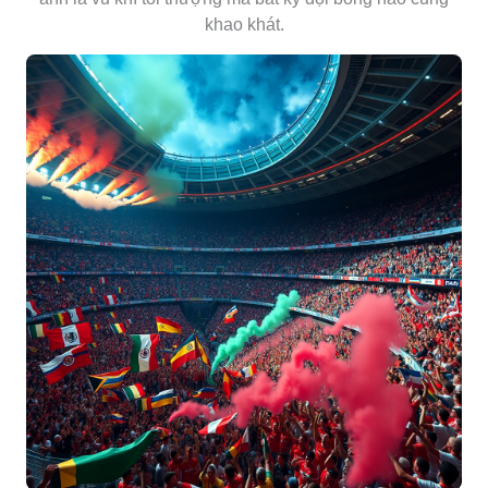
khao khát.