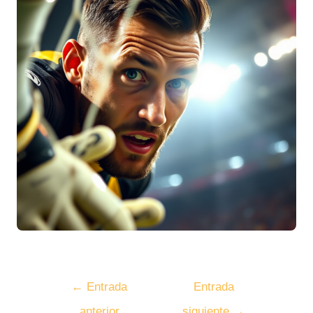
←
Entrada
Entrada
anterior
siguiente
→