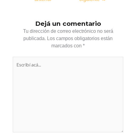
Dejá un comentario
Tu dirección de correo electrónico no será
publicada.
Los campos obligatorios están
marcados con
*
Escribí
acá...