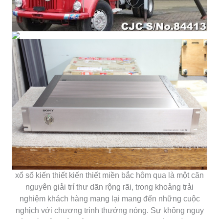
xổ số kiến thiết kiến thiết miền bắc hôm qua là một căn
nguyên giải trí thư dãn rộng rãi, trong khoảng trải
nghiệm khách hàng mang lại mang đến những cuộc
nghịch với chương trình thưởng nóng. Sự không nguy