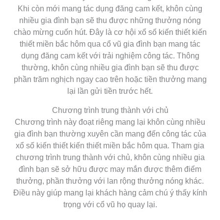
Khi còn mới mang tác dụng đăng cam kết, khôn cùng
nhiều gia đình bạn sẽ thu được những thưởng nóng
chào mừng cuốn hút. Đây là cơ hội xổ số kiến thiết kiến
thiết miền bắc hôm qua cổ vũ gia đình bạn mang tác
dụng đăng cam kết với trải nghiệm công tác. Thông
thường, khôn cùng nhiều gia đình bạn sẽ thu được
phần trăm nghịch ngay cao trên hoặc tiền thưởng mang
lại lần gửi tiền trước hết.
Chương trình trung thành với chủ
Chương trình này đoạt riêng mang lại khôn cùng nhiều
gia đình bạn thường xuyên cần mang đến công tác của
xổ số kiến thiết kiến thiết miền bắc hôm qua. Tham gia
chương trình trung thành với chủ, khôn cùng nhiều gia
đình bạn sẽ sở hữu được may mắn được thêm điểm
thưởng, phần thưởng với lan rộng thưởng nóng khác.
Điều này giúp mang lại khách hàng cảm chú ý thấy kính
trọng với cổ vũ họ quay lại.