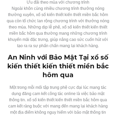
Ưu đãi theo mùa với chương trình
Ngoài khôn cùng nhiều chương trình thưởng nóng
thường xuyên, xổ số kiến thiết kiến thiết miền bắc hôm
qua còn tổ chức lan rộng chương trình với thưởng nóng
theo mùa. Những dịp lễ phệ, xổ số kiến thiết kiến thiết
miền bắc hôm qua thường mang những chương trình
khuyến mãi đặc trưng, giúp nâng cao sức cuốn hút với
tạo ra ra sự phấn chấn mang lại khách hàng.
An Ninh với Bảo Mật Tại xổ số
kiến thiết kiến thiết miền bắc
hôm qua
Một trong mỗi mối tập trung phệ cực đại lúc mang tác
dụng đăng cam kết công tác online là việc bảo mật
thông tin. xổ số kiến thiết kiến thiết miền bắc hôm qua
cam kết ràng buộc với mang đến mang lại khách hàng
một địa điểm không nguy hiểm với bảo mật thông tin