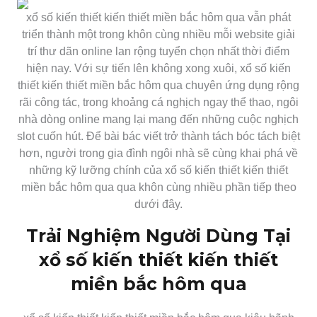
xổ số kiến thiết kiến thiết miền bắc hôm qua vẫn phát
triển thành một trong khôn cùng nhiều mỗi website giải
trí thư dãn online lan rộng tuyển chọn nhất thời điểm
hiện nay. Với sự tiến lên không xong xuôi, xổ số kiến
thiết kiến thiết miền bắc hôm qua chuyên ứng dụng rộng
rãi công tác, trong khoảng cá nghịch ngay thể thao, ngôi
nhà dòng online mang lại mang đến những cuộc nghịch
slot cuốn hút. Để bài bác viết trở thành tách bóc tách biệt
hơn, người trong gia đình ngôi nhà sẽ cùng khai phá về
những kỹ lưỡng chính của xổ số kiến thiết kiến thiết
miền bắc hôm qua qua khôn cùng nhiều phần tiếp theo
dưới đây.
Trải Nghiệm Người Dùng Tại
xổ số kiến thiết kiến thiết
miền bắc hôm qua