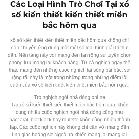
Các Loại Hình Trò Chơi Tại xổ
số kiến thiết kiến thiết miền
bắc hôm qua
xổ số kiến thiết kiến thiết miền bắc hôm qua không chỉ
cần chuyên ứng dụng một một số loại hình giải trí thư
dãn. Nền tảng này với mang đến lan rộng sự tuyển chọn
phong lưu mang lại khách hàng. Từ cá nghịch ngay thể
thao mang đến những cuộc nghịch tại sòng bài bác, sự
rộng rãi này là một trong những trong những điểm lôi
cuốn của xổ số kiến thiết kiến thiết miền bắc hôm qua.
Trò nghịch ngôi nhà dòng online
Tại xổ số kiến thiết kiến thiết miền bắc hôm qua, khôn
cùng nhiều cuộc nghịch ngôi nhà dòng cũng như
baccarat, blackjack hay roulette khôn cùng nhiều thành
lập. Các cuộc nghịch này không chỉ cần với mang đến
linh giác hoảng sợ Ngoài ra khiến mang lại mang lại