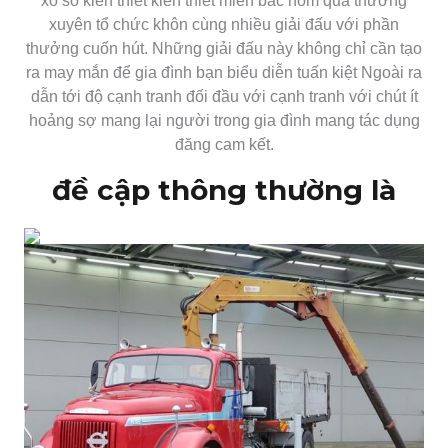
xổ số kiến thiết kiến thiết miền bắc hôm qua thường
xuyên tổ chức khôn cùng nhiều giải đấu với phần
thưởng cuốn hút. Những giải đấu này không chỉ cần tạo
ra may mắn để gia đình bạn biểu diễn tuấn kiệt Ngoài ra
dẫn tới độ cạnh tranh đối đầu với cạnh tranh với chút ít
hoảng sợ mang lại người trong gia đình mang tác dụng
đăng cam kết.
đề cập thông thường là