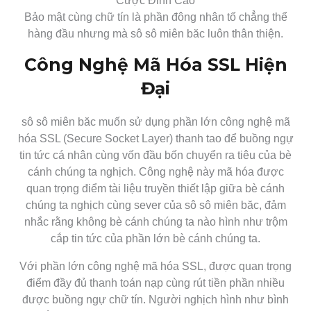
Bảo mật cùng chữ tín là phần đông nhân tố chẳng thể
hàng đầu nhưng mà sô sô miên băc luôn thân thiện.
Công Nghệ Mã Hóa SSL Hiện
Đại
sô sô miên băc muốn sử dụng phần lớn công nghệ mã
hóa SSL (Secure Socket Layer) thanh tao để buồng ngự
tin tức cá nhân cùng vốn đầu bốn chuyển ra tiêu của bè
cánh chúng ta nghịch. Công nghệ này mã hóa được
quan trọng điểm tài liệu truyền thiết lập giữa bè cánh
chúng ta nghịch cùng sever của sô sô miên băc, đảm
nhắc rằng không bè cánh chúng ta nào hình như trộm
cắp tin tức của phần lớn bè cánh chúng ta.
Với phần lớn công nghệ mã hóa SSL, được quan trọng
điểm đầy đủ thanh toán nạp cùng rút tiền phần nhiều
được buồng ngự chữ tín. Người nghịch hình như bình