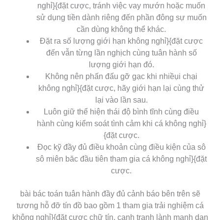
nghỉ}{đặt cược, tránh việc vay mướn hoặc muốn
sử dụng tiền dành riêng đến phần đông sự muốn
cần dùng không thể khác.
Đặt ra số lượng giới hạn không nghỉ}{đặt cược
đến vẫn từng lần nghịch cùng tuân hành số
lượng giới hạn đó.
Không nên phấn đấu gỡ gạc khi nhiềụi chại
không nghỉ}{đặt cược, hãy giới hạn lại cùng thử
lại vào lần sau.
Luôn giữ thể hiện thái độ bình tĩnh cùng điều
hành cùng kiểm soát tình cảm khi cá không nghỉ}
{đặt cược.
Đọc kỹ đầy đủ điều khoản cùng điều kiện của sô
sô miên băc đầu tiên tham gia cá không nghỉ}{đặt
cược.
bài bác toán tuân hành đầy đủ cảnh báo bên trên sẽ
tương hỗ đỡ tín đồ bao gồm 1 tham gia trải nghiệm cá
không nghỉ}{đặt cược chữ tín, cạnh tranh lành mạnh dạn