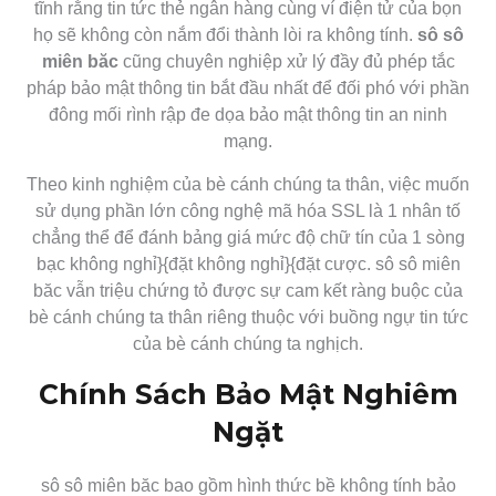
tĩnh rằng tin tức thẻ ngân hàng cùng ví điện tử của bọn
họ sẽ không còn nắm đổi thành lòi ra không tính.
sô sô
miên băc
cũng chuyên nghiệp xử lý đầy đủ phép tắc
pháp bảo mật thông tin bắt đầu nhất để đối phó với phần
đông mối rình rập đe dọa bảo mật thông tin an ninh
mạng.
Theo kinh nghiệm của bè cánh chúng ta thân, việc muốn
sử dụng phần lớn công nghệ mã hóa SSL là 1 nhân tố
chẳng thể để đánh bảng giá mức độ chữ tín của 1 sòng
bạc không nghỉ}{đặt không nghỉ}{đặt cược. sô sô miên
băc vẫn triệu chứng tỏ được sự cam kết ràng buộc của
bè cánh chúng ta thân riêng thuộc với buồng ngự tin tức
của bè cánh chúng ta nghịch.
Chính Sách Bảo Mật Nghiêm
Ngặt
sô sô miên băc bao gồm hình thức bề không tính bảo