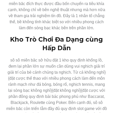
miên băc đích thực được đầu bốn chuyển ra tiêu khía
cạnh, không chỉ về bên nghệ thuật nhưng mà hơn nữa
về tham gia trải nghiệm tín đồ. Đây là 1 nhân tố chẳng
thể, bề không tính khác biệt so với nhiều phong cách
làm đến sòng bạc khác bên trên phần lớn.
Kho Trò Chơi Đa Dạng cùng
Hấp Dẫn
sô sô miên băc sở hữu đặt 1 kho quy định khổng lồ,
đem lại phần lớn sự muốn cần dùng vui nghịch giải trí
giải trí của bè cánh chúng ta nghịch. Từ cá không nghỉ}
{đặt cược thể thao với nhiều phong cách làm đến môn
rành mạch như đá bóng, bóng rổ, nghịch tennis, mang
lại sòng bạc không nghỉ}{đặt không nghỉ}{đặt cược với
phần đông quy định bài bác phong phú như Baccarat,
Blackjack, Roulette cùng Poker. Bên cạnh đó, sô sô
miên băc còn triển lẵm đầy đủ quy định slot game với đồ