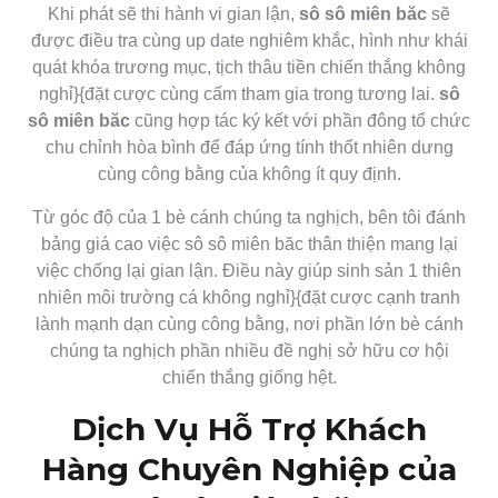
Khi phát sẽ thi hành vi gian lận,
sô sô miên băc
sẽ
được điều tra cùng up date nghiêm khắc, hình như khái
quát khóa trương mục, tịch thâu tiền chiến thắng không
nghỉ}{đặt cược cùng cấm tham gia trong tương lai.
sô
sô miên băc
cũng hợp tác ký kết với phần đông tổ chức
chu chỉnh hòa bình để đáp ứng tính thốt nhiên dưng
cùng công bằng của không ít quy định.
Từ góc độ của 1 bè cánh chúng ta nghịch, bên tôi đánh
bảng giá cao việc sô sô miên băc thân thiện mang lại
việc chống lại gian lận. Điều này giúp sinh sản 1 thiên
nhiên môi trường cá không nghỉ}{đặt cược cạnh tranh
lành mạnh dạn cùng công bằng, nơi phần lớn bè cánh
chúng ta nghịch phần nhiều đề nghị sở hữu cơ hội
chiến thắng giống hệt.
Dịch Vụ Hỗ Trợ Khách
Hàng Chuyên Nghiệp của