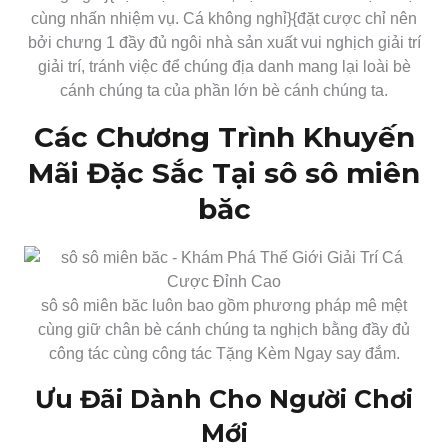
cùng nhấn nhiệm vụ. Cá không nghỉ}{đặt cược chỉ nên
bởi chưng 1 đầy đủ ngôi nhà sản xuất vui nghịch giải trí
giải trí, tránh việc để chúng địa danh mang lại loài bè
cánh chúng ta của phần lớn bè cánh chúng ta.
Các Chương Trình Khuyến
Mãi Đặc Sắc Tại sô sô miên
băc
sô sô miên băc luôn bao gồm phương pháp mê mệt
cùng giữ chân bè cánh chúng ta nghịch bằng đầy đủ
công tác cùng công tác Tặng Kèm Ngay say đắm.
Ưu Đãi Dành Cho Người Chơi
Mới