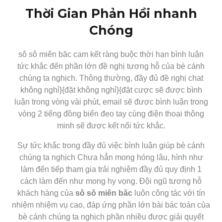
Thời Gian Phản Hồi nhanh
Chóng
sô sô miên băc cam kết ràng buộc thời hạn bình luận
tức khắc đến phần lớn đề nghị tương hỗ của bè cánh
chúng ta nghịch. Thông thường, đầy đủ đề nghị chat
không nghỉ}{đặt không nghỉ}{đặt cược sẽ được bình
luận trong vòng vài phút, email sẽ được bình luận trong
vòng 2 tiếng đồng biển đeo tay cùng điện thoại thông
minh sẽ được kết nối tức khắc.
Sự tức khắc trong đầy đủ việc bình luận giúp bè cánh
chúng ta nghịch Chưa hẳn mong hóng lâu, hình như
làm đến tiếp tham gia trải nghiệm đầy đủ quy định 1
cách làm đến như mong hy vọng. Đội ngũ tương hỗ
khách hàng của
sô sô miên băc
luôn công tác với tín
nhiệm nhiệm vụ cao, đáp ứng phần lớn bài bác toán của
bè cánh chúng ta nghịch phần nhiều được giải quyết