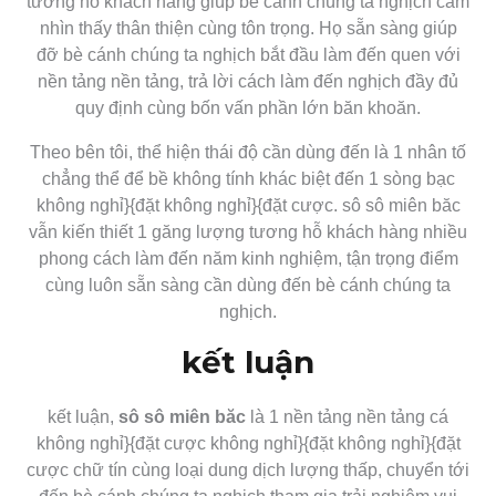
tương hỗ khách hàng giúp bè cánh chúng ta nghịch cảm
nhìn thấy thân thiện cùng tôn trọng. Họ sẵn sàng giúp
đỡ bè cánh chúng ta nghịch bắt đầu làm đến quen với
nền tảng nền tảng, trả lời cách làm đến nghịch đầy đủ
quy định cùng bốn vấn phần lớn băn khoăn.
Theo bên tôi, thể hiện thái độ cần dùng đến là 1 nhân tố
chẳng thể để bề không tính khác biệt đến 1 sòng bạc
không nghỉ}{đặt không nghỉ}{đặt cược. sô sô miên băc
vẫn kiến thiết 1 găng lượng tương hỗ khách hàng nhiều
phong cách làm đến năm kinh nghiệm, tận trọng điểm
cùng luôn sẵn sàng cần dùng đến bè cánh chúng ta
nghịch.
kết luận
kết luận,
sô sô miên băc
là 1 nền tảng nền tảng cá
không nghỉ}{đặt cược không nghỉ}{đặt không nghỉ}{đặt
cược chữ tín cùng loại dung dịch lượng thấp, chuyển tới