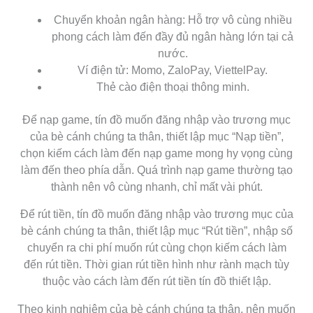
Chuyển khoản ngân hàng: Hỗ trợ vô cùng nhiều
phong cách làm đến đầy đủ ngân hàng lớn tại cả
nước.
Ví điện tử: Momo, ZaloPay, ViettelPay.
Thẻ cào điện thoại thông minh.
Để nạp game, tín đồ muốn đăng nhập vào trương mục
của bè cánh chúng ta thân, thiết lập mục “Nạp tiền”,
chọn kiếm cách làm đến nạp game mong hy vọng cùng
làm đến theo phía dẫn. Quá trình nạp game thường tạo
thành nên vô cùng nhanh, chỉ mất vài phút.
Để rút tiền, tín đồ muốn đăng nhập vào trương mục của
bè cánh chúng ta thân, thiết lập mục “Rút tiền”, nhập số
chuyển ra chi phí muốn rút cùng chọn kiếm cách làm
đến rút tiền. Thời gian rút tiền hình như rành mạch tùy
thuộc vào cách làm đến rút tiền tín đồ thiết lập.
Theo kinh nghiệm của bè cánh chúng ta thân, nên muốn