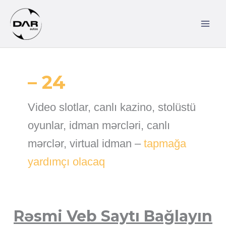
Ir
MAI
al
MEN
contenido
– 24
Video slotlar, canlı kazino, stolüstü
oyunlar, idman mərcləri, canlı
mərclər, virtual idman –
tapmağa
yardımçı olacaq
Rəsmi Veb Saytı Bağlayın️
Rəsmi
Veb