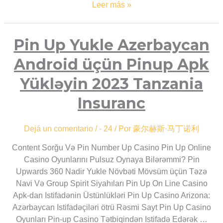
Leer más »
Pin Up Yukle Azerbaycan
Pin
Up
Android üçün Pinup Apk
Yukle
Azerbaycan
Yükləyin 2023 Tanzania
Android
Insuranc
üçün
Pinup
Apk
Dejá un comentario
/
- 24
/ Por
豪尔赫斯·马丁诺利
Yükləyin
2023
Content Sorğu Və Pin Number Up Casino Pin Up Online
Tanzania
Casino Oyunlarını Pulsuz Oynaya Bilərəmmi? Pin
Insuranc
Upwards 360 Nadir Yukle Növbəti Mövsüm üçün Təzə
Navi Və Group Spirit Siyahıları Pin Up On Line Casino
Apk-dan Istifadənin Üstünlükləri Pin Up Casino Arizona:
Azərbaycan Istifadəçiləri ötrü Rəsmi Sayt Pin Up Casino
Oyunları Pin-up Casino Tətbiqindən Istifadə Edərək …